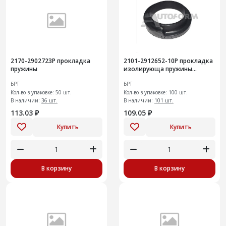
2170-2902723Р прокладка
2101-2912652-10Р прокладка
пружины
изолирующа пружины
задней
БРТ
БРТ
Кол-во в упаковке: 50 шт.
Кол-во в упаковке: 100 шт.
В наличии:
36 шт.
В наличии:
101 шт.
113.03 ₽
109.05 ₽
Купить
Купить
В корзину
В корзину