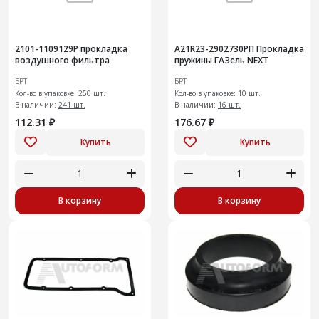
2101-1109129Р прокладка
А21R23-2902730РП Прокладка
воздушного фильтра
пружины ГАЗель NEXT
БРТ
БРТ
Кол-во в упаковке: 250 шт.
Кол-во в упаковке: 10 шт.
В наличии:
241 шт.
В наличии:
16 шт.
112.31 ₽
176.67 ₽
Купить
Купить
В корзину
В корзину