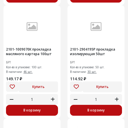
2101-1009070К прокладка
2101-2904195Р прокладка
масляного картера 100шт
изолирующая 50шт
БРТ
БРТ
Кол-во в упаковке: 100 шт.
Кол-во в упаковке: 50 шт.
В наличии:
46 шт.
В наличии:
30 шт.
149.17 ₽
114.92 ₽
Купить
Купить
В корзину
В корзину