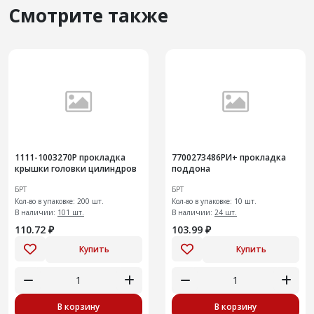
Смотрите также
1111-1003270Р прокладка
7700273486РИ+ прокладка
крышки головки цилиндров
поддона
БРТ
БРТ
Кол-во в упаковке: 200 шт.
Кол-во в упаковке: 10 шт.
В наличии:
101 шт.
В наличии:
24 шт.
110.72 ₽
103.99 ₽
Купить
Купить
В корзину
В корзину