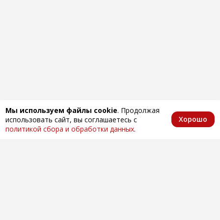
Мы используем файлы cookie
. Продолжая
Хорошо
использовать сайт, вы соглашаетесь с
Главная
Каталог
Избранное
Корзина
Аккаунт
политикой сбора и обработки данных
.
Оптовая продажа автозапчастей
по всей России
Компания