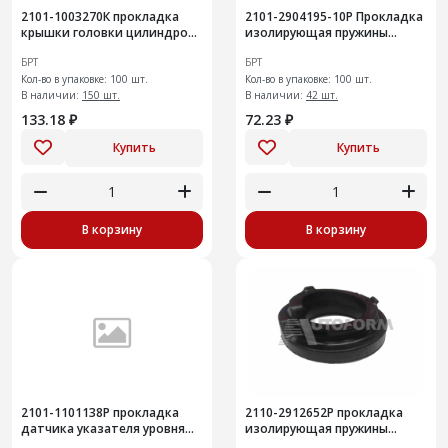
2101-1003270К прокладка
2101-2904195-10Р Прокладка
крышки головки цилиндров
изолирующая пружины
100шт
передней подвески
БРТ
БРТ
Кол-во в упаковке: 100 шт.
Кол-во в упаковке: 100 шт.
В наличии:
150 шт.
В наличии:
42 шт.
133.18 ₽
72.23 ₽
Купить
Купить
В корзину
В корзину
2101-1101138Р прокладка
2110-2912652Р прокладка
датчика указателя уровня
изолирующая пружины
топлива
задней подвески