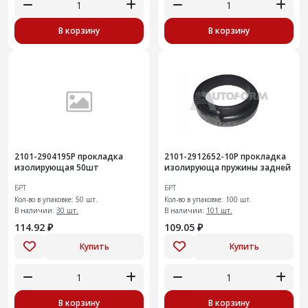
В корзину
В корзину
2101-2904195Р прокладка
2101-2912652-10Р прокладка
изолирующая 50шт
изолирующа пружины задней
БРТ
БРТ
Кол-во в упаковке: 50 шт.
Кол-во в упаковке: 100 шт.
В наличии:
30 шт.
В наличии:
101 шт.
114.92 ₽
109.05 ₽
Купить
Купить
В корзину
В корзину