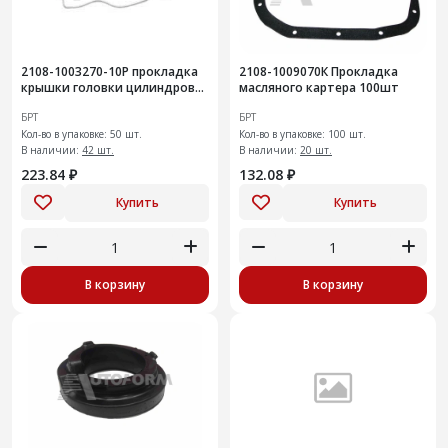
2108-1003270-10Р прокладка
2108-1009070К Прокладка
крышки головки цилиндров
масляного картера 100шт
(силикон)
БРТ
БРТ
Кол-во в упаковке: 50 шт.
Кол-во в упаковке: 100 шт.
В наличии:
42 шт.
В наличии:
20 шт.
223.84 ₽
132.08 ₽
Купить
Купить
В корзину
В корзину