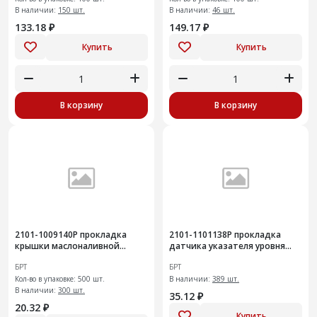
В наличии:
150 шт.
В наличии:
46 шт.
133.18 ₽
149.17 ₽
Купить
Купить
В корзину
В корзину
2101-1009140Р прокладка
2101-1101138Р прокладка
крышки маслоналивной
датчика указателя уровня
горловины
топлива
БРТ
БРТ
Кол-во в упаковке: 500 шт.
В наличии:
389 шт.
В наличии:
300 шт.
35.12 ₽
20.32 ₽
Купить