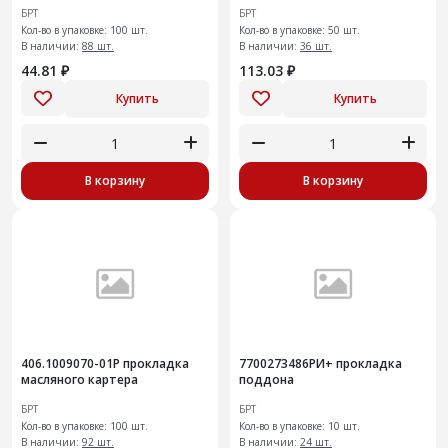
БРТ
БРТ
Кол-во в упаковке: 100 шт.
Кол-во в упаковке: 50 шт.
В наличии:
88 шт.
В наличии:
36 шт.
44.81 ₽
113.03 ₽
Купить
Купить
В корзину
В корзину
406.1009070-01Р прокладка
7700273486РИ+ прокладка
масляного картера
поддона
БРТ
БРТ
Кол-во в упаковке: 100 шт.
Кол-во в упаковке: 10 шт.
В наличии:
92 шт.
В наличии:
24 шт.