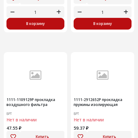
В корзину
В корзину
1111-1109129Р прокладка
1111-2912652Р прокладка
воздушного фильтра
пружины изолирующая
БРТ
БРТ
Нет в наличии
Нет в наличии
47.55 ₽
59.37 ₽
Купить
Купить