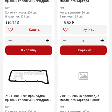
крышки головки цилиндров
масляного картера
БРТ
БРТ
Кол-во в упаковке: 200 шт.
Кол-во в упаковке: 50 шт.
В наличии:
101 шт.
В наличии:
35 шт.
110.72 ₽
115.52 ₽
Купить
Купить
В корзину
В корзину
2101-1003270К прокладка
2101-1009070К прокладка
крышки головки цилиндров
масляного картера 100шт
100шт
БРТ
БРТ
Кол-во в упаковке: 100 шт.
Кол-во в упаковке: 100 шт.