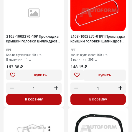
2105-1003270-10Р Прокладка
2108-1003270-01РП Прокладка
крышки головки цилиндров
крышки головки цилиндров
50шт
100шт
БРТ
БРТ
Кол-во в упаковке: 50 шт.
Кол-во в упаковке: 100 шт.
В наличии:
11 шт.
В наличии:
395 шт.
163.38 ₽
148.15 ₽
Купить
Купить
В корзину
В корзину