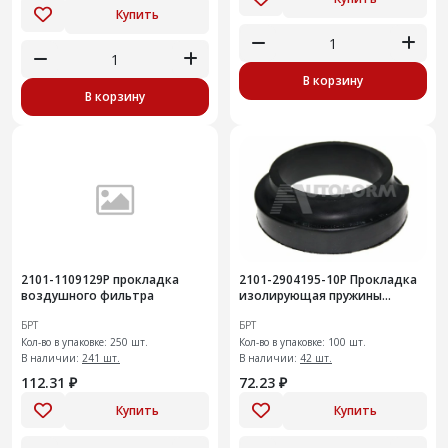
Купить
В корзину
В корзину
2101-1109129Р прокладка
2101-2904195-10Р Прокладка
воздушного фильтра
изолирующая пружины
передней подвески
БРТ
БРТ
Кол-во в упаковке: 250 шт.
Кол-во в упаковке: 100 шт.
В наличии:
241 шт.
В наличии:
42 шт.
112.31 ₽
72.23 ₽
Купить
Купить