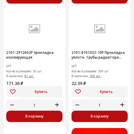
2101-2912652Р прокладка
2101-8101332-10Р Прокладка
изолирующая
уплотн. трубы радиатора
отопителя500шт
БРТ
БРТ
Кол-во в упаковке: 50 шт.
Кол-во в упаковке: 500 шт.
В наличии:
81 шт.
В наличии:
356 шт.
171.36 ₽
22.39 ₽
Купить
Купить
В корзину
В корзину