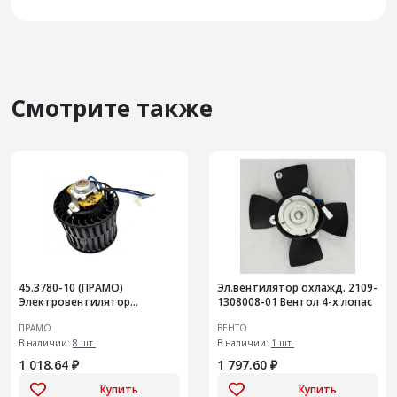
Смотрите также
45.3780-10 (ПРАМО)
Эл.вентилятор охлажд. 2109-
Электровентилятор
1308008-01 Вентол 4-х лопас
отопителя салона
ПРАМО
ВЕНТО
В наличии:
8 шт.
В наличии:
1 шт.
1 018.64 ₽
1 797.60 ₽
Купить
Купить