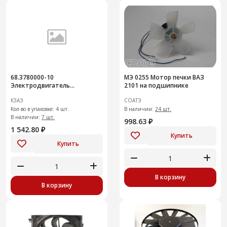
68.3780000-10
МЭ 0255 Мотор печки ВАЗ
Электродвигатель
2101 на подшипнике
отопителя 12в
КЗАЭ
СОАТЭ
Кол-во в упаковке: 4 шт.
В наличии:
24 шт.
В наличии:
7 шт.
998.63 ₽
1 542.80 ₽
Купить
Купить
В корзину
В корзину