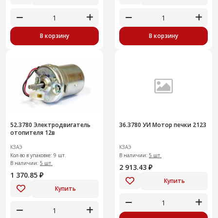
В корзину
В корзину
52.3780 Электродвигатель
36.3780 УИ Мотор печки 2123
отопителя 12в
КЗАЭ
КЗАЭ
Кол-во в упаковке: 9 шт.
В наличии:
5 шт.
В наличии:
5 шт.
2 913.43 ₽
1 370.85 ₽
Купить
Купить