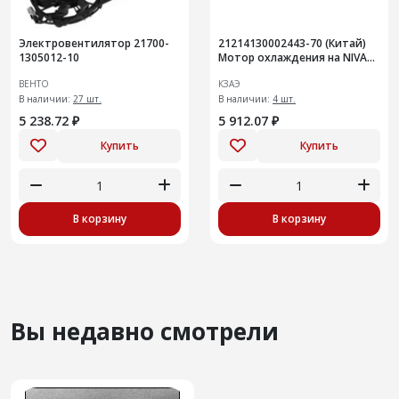
Электровентилятор 21700-
21214130002443-70 (Китай)
1305012-10
Мотор охлаждения на NIVA
Legend
ВЕНТО
КЗАЭ
В наличии:
27 шт.
В наличии:
4 шт.
5 238.72 ₽
5 912.07 ₽
Купить
Купить
В корзину
В корзину
Вы недавно смотрели