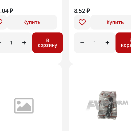
.04 ₽
8.52 ₽
Купить
Купить
В
корзину
кор