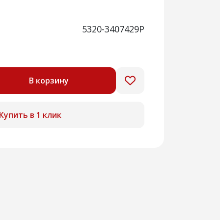
5320-3407429Р
В корзину
Купить в 1 клик