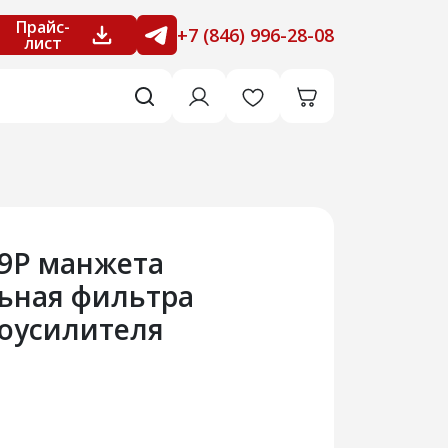
Прайс-
+7 (846) 996-28-08
лист
29Р манжета
ьная фильтра
роусилителя