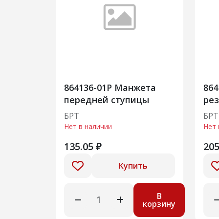
864136-01Р Манжета
864
передней ступицы
ре
ар
БРТ
БРТ
Нет в наличии
Нет 
135.05 ₽
205
Купить
В
корзину