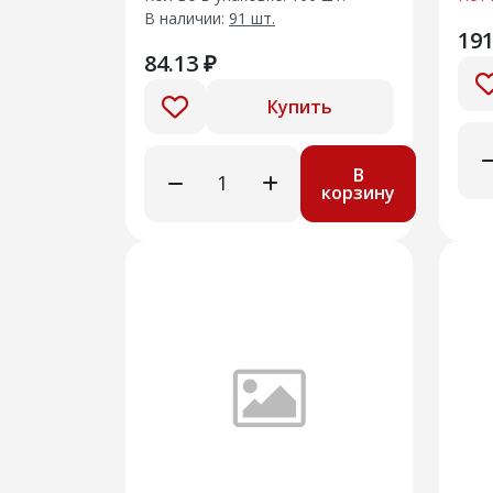
В наличии:
91 шт.
191
84.13 ₽
Купить
В
корзину