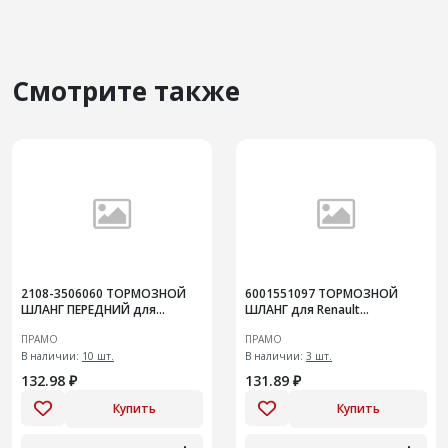
Смотрите также
2108-3506060 ТОРМОЗНОЙ
6001551097 ТОРМОЗНОЙ
ШЛАНГ ПЕРЕДНИЙ для
ШЛАНГ для Renault
ЛАДА-2108
Logan/Sandero, ЛАДА-Largus
ПРАМО
ПРАМО
В наличии:
10 шт.
В наличии:
3 шт.
132.98 ₽
131.89 ₽
Купить
Купить