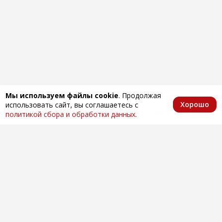
Мы используем файлы cookie
. Продолжая
Хорошо
использовать сайт, вы соглашаетесь с
Главная
Каталог
Избранное
Корзина
Аккаунт
политикой сбора и обработки данных
.
Оптовая продажа автозапчастей
по всей России
Компания
О нас