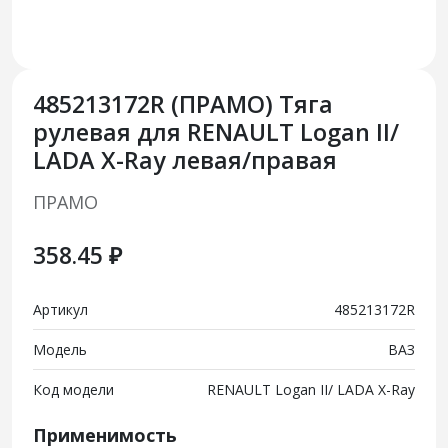
485213172R (ПРАМО) Тяга
рулевая для RENAULT Logan II/
LADA Х-Ray левая/правая
ПРАМО
358.45 ₽
Артикул
485213172R
Модель
ВАЗ
Код модели
RENAULT Logan II/ LADA Х-Ray
Применимость