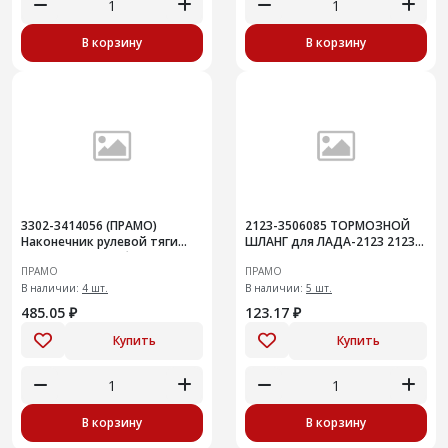
В корзину
В корзину
3302-3414056 (ПРАМО)
2123-3506085 ТОРМОЗНОЙ
Наконечник рулевой тяги
ШЛАНГ для ЛАДА-2123 2123-
для ГАЗ-3302 в сборе правый
3506085
ПРАМО
ПРАМО
В наличии:
4 шт.
В наличии:
5 шт.
485.05 ₽
123.17 ₽
Купить
Купить
В корзину
В корзину