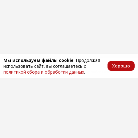
Мы используем файлы cookie
. Продолжая
Хорошо
использовать сайт, вы соглашаетесь с
Главная
Каталог
Избранное
Корзина
Аккаунт
политикой сбора и обработки данных
.
Оптовая продажа автозапчастей
по всей России
Компания
О нас