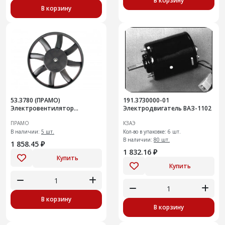
В корзину
В корзину
53.3780 (ПРАМО)
191.3730000-01
Электровентилятор
Электродвигатель ВАЗ-1102
радиатора охлаждения
ПРАМО
КЗАЭ
В наличии:
5 шт.
Кол-во в упаковке: 6 шт.
В наличии:
80 шт.
1 858.45 ₽
1 832.16 ₽
Купить
Купить
В корзину
В корзину