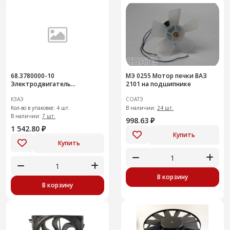
68.3780000-10
МЭ 0255 Мотор печки ВАЗ
Электродвигатель
2101 на подшипнике
отопителя 12в
КЗАЭ
СОАТЭ
Кол-во в упаковке: 4 шт.
В наличии:
24 шт.
В наличии:
7 шт.
998.63 ₽
1 542.80 ₽
Купить
Купить
В корзину
В корзину