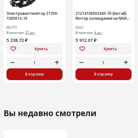
Электровентилятор 21700-
21214130002443-70 (Китай)
1305012-10
Мотор охлаждения на NIVA
Legend
ВЕНТО
КЗАЭ
В наличии:
27 шт.
В наличии:
4 шт.
5 238.72 ₽
5 912.07 ₽
Купить
Купить
В корзину
В корзину
Вы недавно смотрели