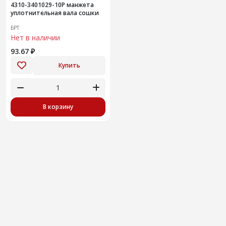
4310-3401029-10Р манжета
уплотнительная вала сошки
БРТ
Нет в наличии
93.67 ₽
Купить
В корзину