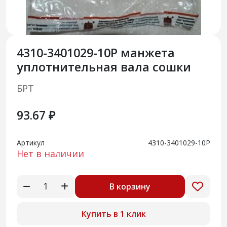
4310-3401029-10Р манжета
уплотнительная вала сошки
БРТ
93.67 ₽
Артикул
4310-3401029-10Р
Нет в наличии
В корзину
Купить в 1 клик