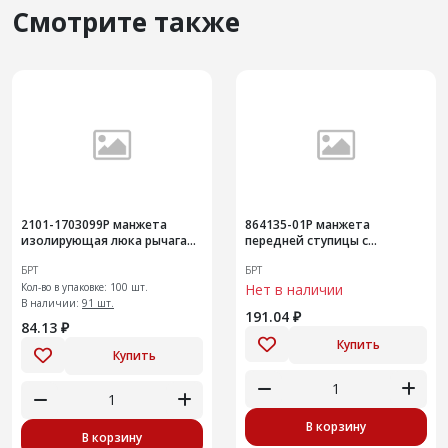
Смотрите также
2101-1703099Р манжета
864135-01Р манжета
изолирующая люка рычага
передней ступицы с
переключения передач
пружиной
БРТ
БРТ
Кол-во в упаковке: 100 шт.
Нет в наличии
В наличии:
91 шт.
191.04 ₽
84.13 ₽
Купить
Купить
В корзину
В корзину