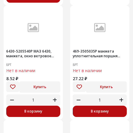
6430-5205540Р МАЗ 6430,
469-3505035Р манжета
манжета, окно ветровое
уплотнительная поршня
кабины, стеклоочиститель
главного цилиндра
БРТ
БРТ
Нет в наличии
Нет в наличии
8.52 ₽
27.22 ₽
Купить
Купить
В корзину
В корзину