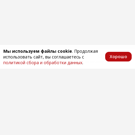
Мы используем файлы cookie
. Продолжая
Хорошо
использовать сайт, вы соглашаетесь с
Главная
Каталог
Избранное
Корзина
Аккаунт
политикой сбора и обработки данных
.
Оптовая продажа автозапчастей
по всей России
Компания
О нас