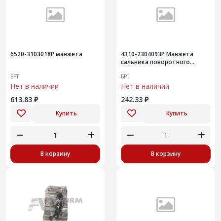
6520-3103018Р манжета
4310-2304093Р Манжета
сальника поворотного
кулака
БРТ
БРТ
Нет в наличии
Нет в наличии
613.83 ₽
242.33 ₽
Купить
Купить
В корзину
В корзину