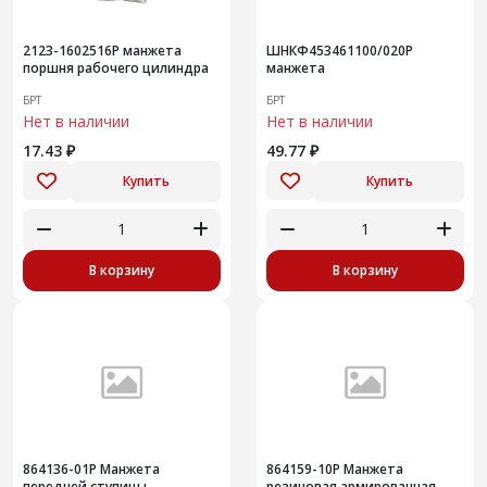
2123-1602516Р манжета
ШНКФ453461100/020Р
поршня рабочего цилиндра
манжета
БРТ
БРТ
Нет в наличии
Нет в наличии
17.43 ₽
49.77 ₽
Купить
Купить
В корзину
В корзину
864136-01Р Манжета
864159-10Р Манжета
передней ступицы
резиновая армированная