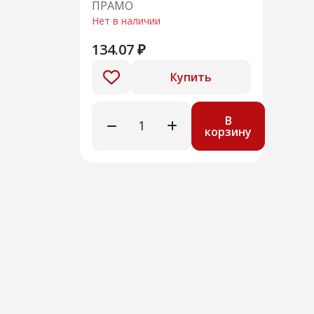
ПРАМО
ЛАДА-1118, 2190
Нет в наличии
134.07 ₽
Купить
В
корзину