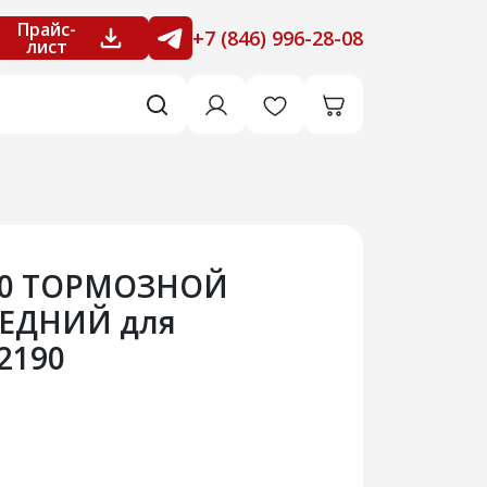
Прайс-
+7 (846) 996-28-08
лист
060 ТОРМОЗНОЙ
ЕДНИЙ для
2190