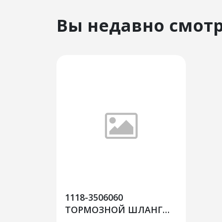
Вы недавно смот
1118-3506060
ТОРМОЗНОЙ ШЛАНГ
ПЕРЕДНИЙ для