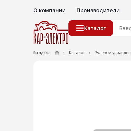
О компании
Производители
Каталог
Каталог
Рулевое управлен
Вы здесь: