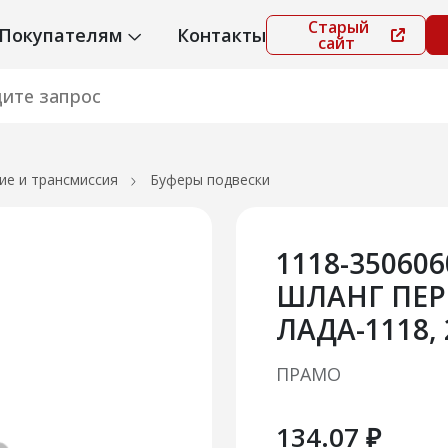
Старый
Покупателям
Контакты
сайт
ие и трансмиссия
Буферы подвески
1118-3506
ШЛАНГ ПЕР
ЛАДА-1118, 
ПРАМО
134.07 ₽