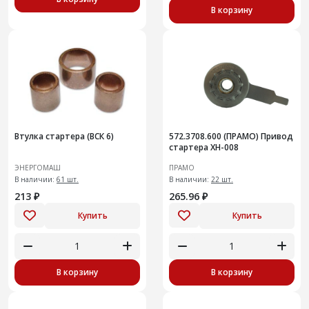
В корзину
Втулка стартера (ВСК 6)
572.3708.600 (ПРАМО) Привод
стартера XH-008
ЭНЕРГОМАШ
ПРАМО
В наличии:
61 шт.
В наличии:
22 шт.
213 ₽
265.96 ₽
Купить
Купить
В корзину
В корзину