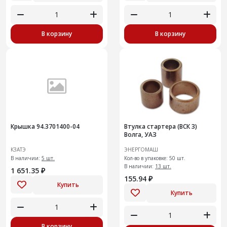
В корзину
В корзину
Крышка 94.3701400-04
Втулка стартера (ВСК 3)
Волга, УАЗ
КЗАТЭ
ЭНЕРГОМАШ
В наличии:
5 шт.
Кол-во в упаковке: 50 шт.
В наличии:
13 шт.
1 651.35 ₽
155.94 ₽
Купить
Купить
В корзину