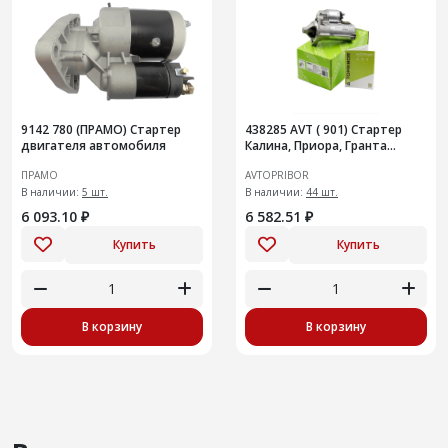
9142 780 (ПРАМО) Стартер
438285 AVT ( 901) Стартер
двигателя автомобиля
Калина, Приора, Гранта
механи
ПРАМО
AVTOPRIBOR
В наличии:
5 шт.
В наличии:
44 шт.
6 093.10 ₽
6 582.51 ₽
Купить
Купить
В корзину
В корзину