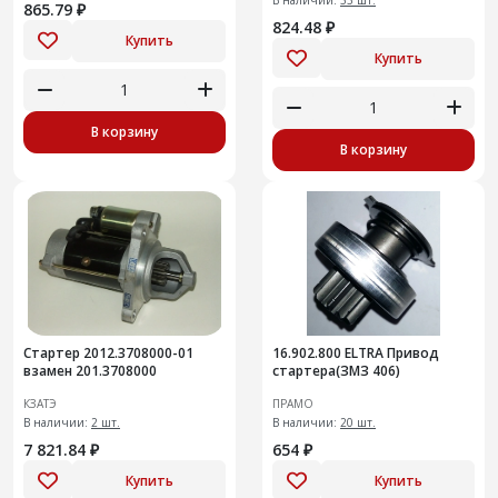
865.79 ₽
824.48 ₽
Купить
Купить
В корзину
В корзину
Стартер 2012.3708000-01
16.902.800 ELTRA Привод
взамен 201.3708000
стартера(ЗМЗ 406)
КЗАТЭ
ПРАМО
В наличии:
2 шт.
В наличии:
20 шт.
7 821.84 ₽
654 ₽
Купить
Купить