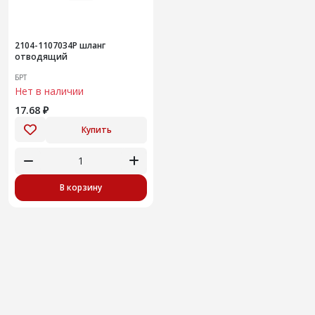
2104-1107034Р шланг
отводящий
БРТ
Нет в наличии
17.68 ₽
Купить
В корзину