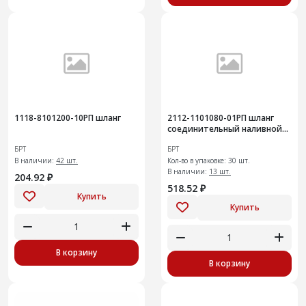
1118-8101200-10РП шланг
2112-1101080-01РП шланг
соединительный наливной
горловины
БРТ
БРТ
В наличии:
42 шт.
Кол-во в упаковке: 30 шт.
В наличии:
13 шт.
204.92 ₽
518.52 ₽
Купить
Купить
В корзину
В корзину