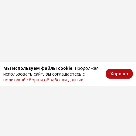
Мы используем файлы cookie
. Продолжая
Хорошо
использовать сайт, вы соглашаетесь с
Главная
Каталог
Избранное
Корзина
Аккаунт
политикой сбора и обработки данных
.
Оптовая продажа автозапчастей
по всей России
Компания