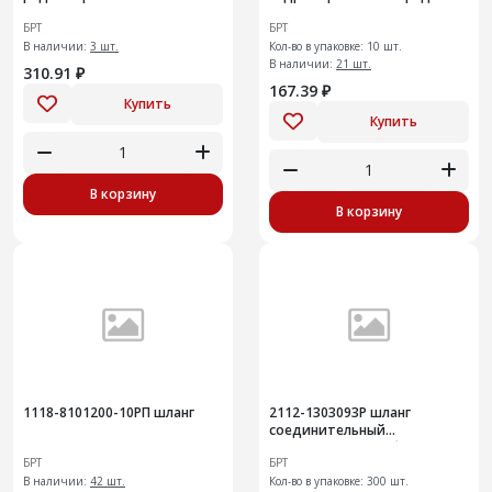
RAY
Vesta
БРТ
БРТ
В наличии:
3 шт.
Кол-во в упаковке: 10 шт.
В наличии:
21 шт.
310.91 ₽
167.39 ₽
Купить
Купить
В корзину
В корзину
1118-8101200-10РП шланг
2112-1303093Р шланг
соединительный
термостата и трубы
БРТ
БРТ
В наличии:
42 шт.
Кол-во в упаковке: 300 шт.