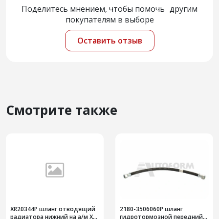
Поделитесь мнением, чтобы помочь другим
покупателям в выборе
Оставить отзыв
Смотрите также
ХR20344Р шланг отводящий
2180-3506060Р шланг
радиатора нижний на а/м X-
гидротормозной передний