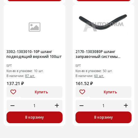
3302-1303010-10Р шланг
2170-1303080Р шланг
подводящий верхний 100шт
заправочный системы
охлаждения50шт
БРТ
БРТ
Кол-во в упаковке: 10 шт.
Кол-во в упаковке: 50 шт.
В наличии:
87 шт.
В наличии:
60 шт.
137.21 ₽
161.52 ₽
Купить
Купить
В корзину
В корзину