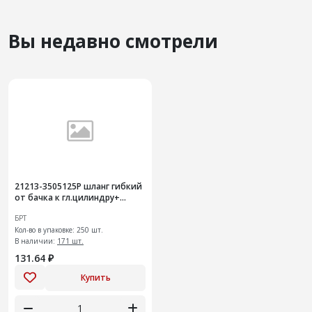
Вы недавно смотрели
21213-3505125Р шланг гибкий
от бачка к гл.цилиндру+
(250шт)
БРТ
Кол-во в упаковке: 250 шт.
В наличии:
171 шт.
131.64 ₽
Купить