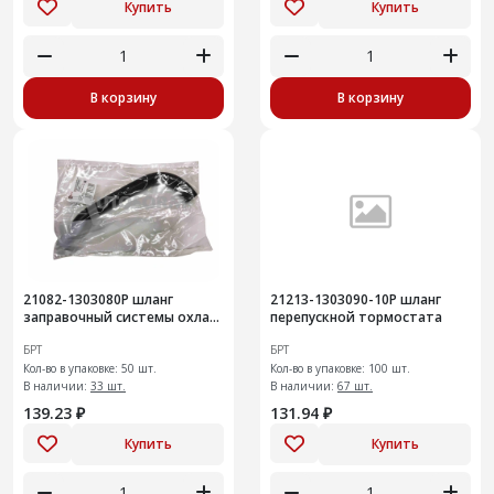
Купить
Купить
В корзину
В корзину
21082-1303080Р шланг
21213-1303090-10Р шланг
заправочный системы охлаж
перепускной тормостата
меняем на РП
БРТ
БРТ
Кол-во в упаковке: 50 шт.
Кол-во в упаковке: 100 шт.
В наличии:
33 шт.
В наличии:
67 шт.
139.23 ₽
131.94 ₽
Купить
Купить