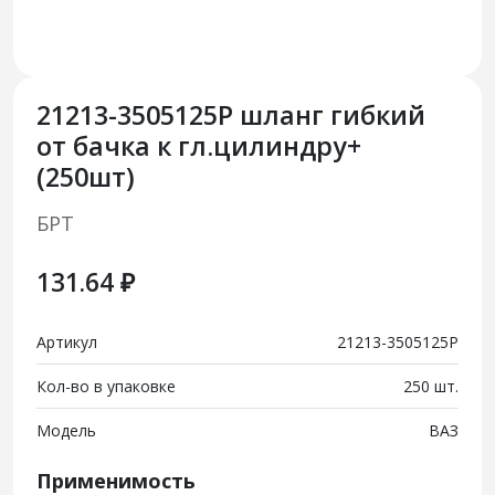
21213-3505125Р шланг гибкий
от бачка к гл.цилиндру+
(250шт)
БРТ
131.64 ₽
Артикул
21213-3505125Р
Кол-во в упаковке
250 шт.
Модель
ВАЗ
Применимость