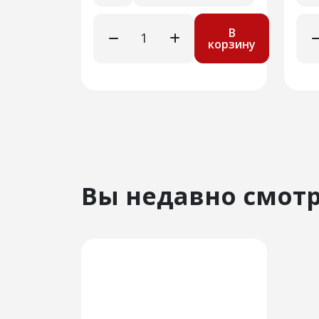
В
корзину
Вы недавно смот