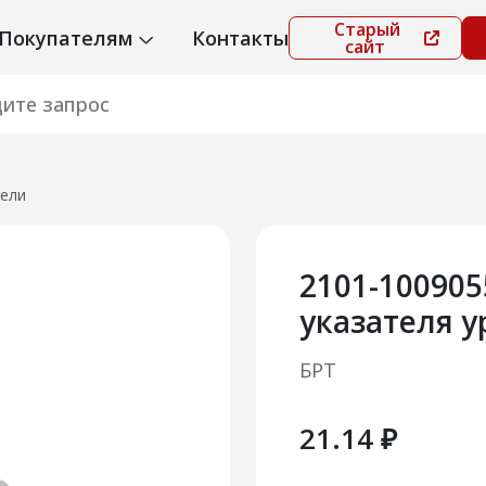
Старый
Покупателям
Контакты
сайт
ели
2101-10090
указателя у
БРТ
21.14 ₽