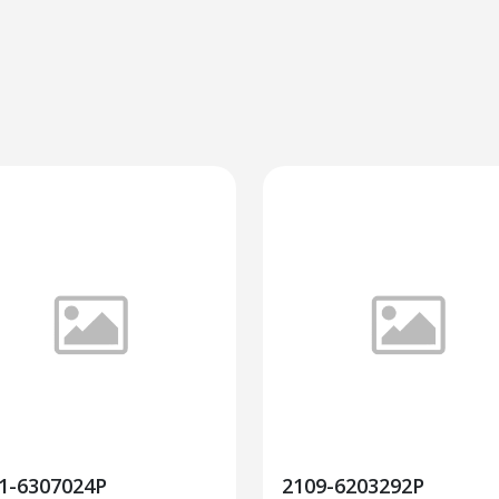
1-6307024Р
2109-6203292Р