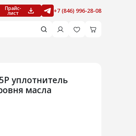
Прайс-
+7 (846) 996-28-08
лист
55Р уплотнитель
ровня масла