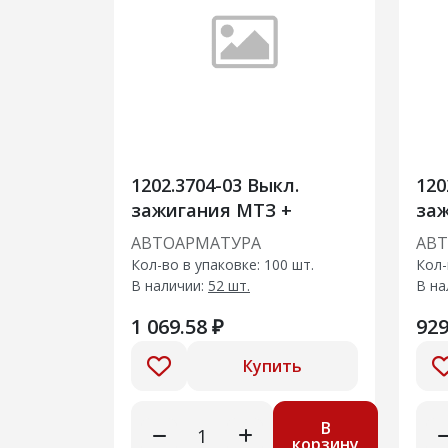
1202.3704-03 Выкл.
120
зажигания МТЗ +
заж
+
АВТОАРМАТУРА
АВ
Кол-во в упаковке: 100 шт.
Кол-
В наличии:
52 шт.
В на
1 069.58 ₽
929
Купить
В
корзину