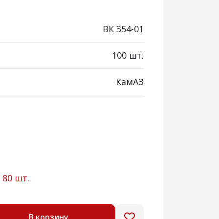
ВК 354-01
100 шт.
КамАЗ
:
80 шт.
В корзину