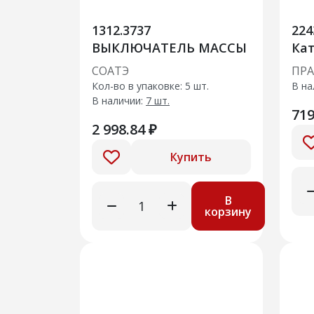
1312.3737
224
ВЫКЛЮЧАТЕЛЬ МАССЫ
Кат
205
СОАТЭ
ПР
770
Кол-во в упаковке: 5 шт.
В на
В наличии:
7 шт.
719
2 998.84 ₽
Купить
В
корзину