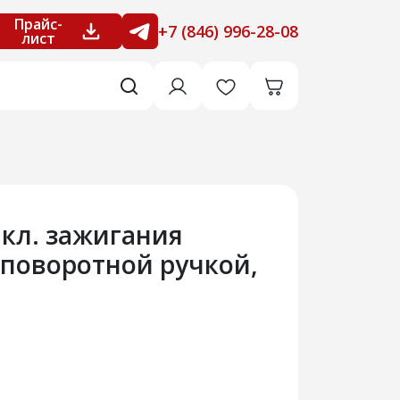
Прайс-
+7 (846) 996-28-08
лист
ыкл. зажигания
 поворотной ручкой,