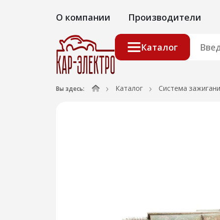
О компании
Производители
Каталог
Каталог
Система зажиган
Вы здесь: