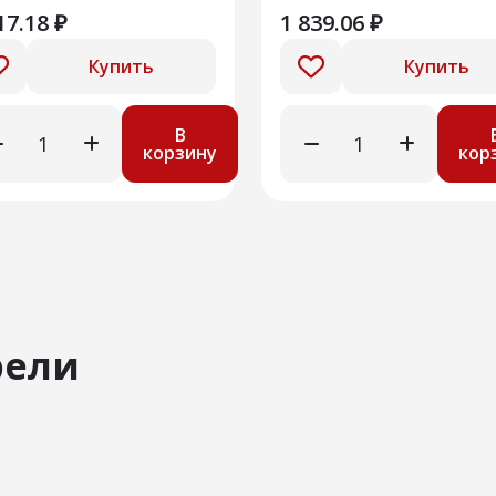
17.18 ₽
1 839.06 ₽
Купить
Купить
В
корзину
кор
рели