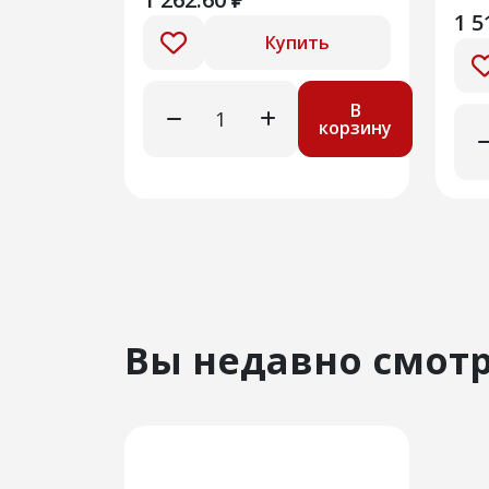
1 5
Купить
В
корзину
Вы недавно смот