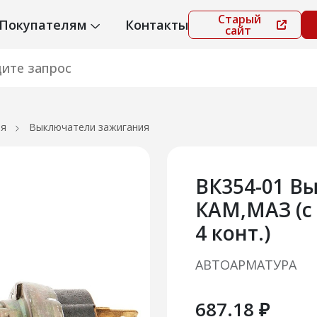
Старый
Покупателям
Контакты
сайт
ия
Выключатели зажигания
ВК354-01 В
КАМ,МАЗ (с
4 конт.)
АВТОАРМАТУРА
687.18 ₽