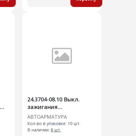
24.3704-08.10 Выкл.
зажигания
ВАЗ-1118,2170, УАЗ 3163
АВТОАРМАТУРА
с компл. цилиндров
Кол-во в упаковке: 10 шт.
дверей
В наличии:
8 шт.