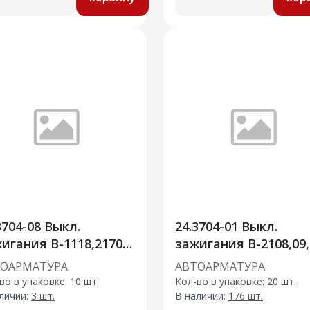
3704-08 Выкл.
24.3704-01 Выкл.
игания В-1118,2170,
зажигания В-2108,09,
 3163
ОКА, Таврия
ТОАРМАТУРА
АВТОАРМАТУРА
во в упаковке: 10 шт.
Кол-во в упаковке: 20 шт.
личии:
3 шт.
В наличии:
176 шт.