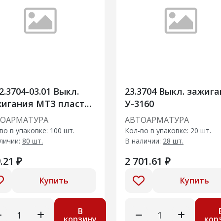
2.3704-03.01 Выкл.
23.3704 Выкл. зажиг
игания МТЗ пластм.
У-3160
ТОАРМАТУРА
АВТОАРМАТУРА
во в упаковке: 100 шт.
Кол-во в упаковке: 20 шт.
личии:
80 шт.
В наличии:
28 шт.
.21 ₽
2 701.61 ₽
Купить
Купить
В
корзину
кор