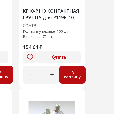
КГ10-Р119 КОНТАКТНАЯ
ГРУППА для Р119Б-10
СОАТЭ
Кол-во в упаковке: 100 шт.
В наличии:
79 шт.
154.64 ₽
Купить
В
В
зину
корзину