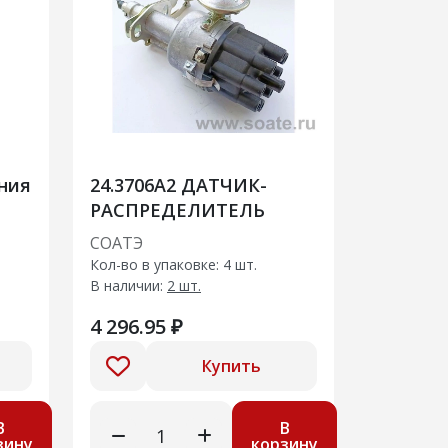
ания
24.3706А2 ДАТЧИК-
РАСПРЕДЕЛИТЕЛЬ
СОАТЭ
Кол-во в упаковке: 4 шт.
В наличии:
2 шт.
4 296.95 ₽
Купить
В
В
зину
корзину