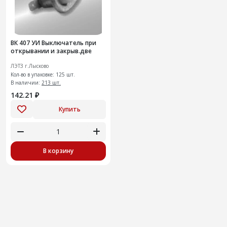
ВК 407 УИ Выключатель при
открывании и закрыв.две
ЛЭТЗ г.Лысково
Кол-во в упаковке: 125 шт.
В наличии:
213 шт.
142.21 ₽
Купить
В корзину