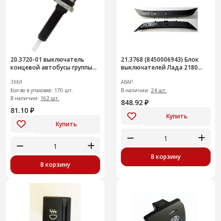
20.3720-01 выключатель
21.3768 (8450006943) Блок
концевой автобусы группы
выключателей Лада 2180
ГАЗ,
Веста
ЭМИ
АВАР
Кол-во в упаковке: 170 шт.
В наличии:
24 шт.
В наличии:
162 шт.
848.92 ₽
81.10 ₽
Купить
Купить
В корзину
В корзину