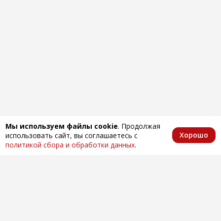
Мы используем файлы cookie
. Продолжая
Хорошо
использовать сайт, вы соглашаетесь с
Главная
Каталог
Избранное
Корзина
Аккаунт
политикой сбора и обработки данных
.
Оптовая продажа автозапчастей
по всей России