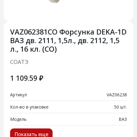
VAZ062381СО Форсунка DEKA-1D
ВАЗ дв. 2111, 1,5л., дв. 2112, 1,5
л., 16 кл. (СО)
СОАТЭ
1 109.59 ₽
Артикул
VAZ06238
Кол-во в упаковке
50 шт.
Модель
ВАЗ
Показать еще