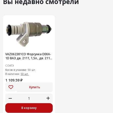
Вы недавно смотрели
VAZ062381СО Форсунка DEKA-
1D ВАЗ дв. 2111, 1,5л., дв. 2112,
1,5 л., 16 кл. (СО)
СОАТЭ
Кол-во в упаковке: 50 шт.
В наличии:
50 шт.
1 109.59 ₽
Купить
В корзину