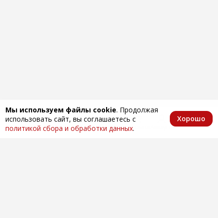
Мы используем файлы cookie
. Продолжая
Хорошо
использовать сайт, вы соглашаетесь с
Главная
Каталог
Избранное
Корзина
Аккаунт
политикой сбора и обработки данных
.
Оптовая продажа автозапчастей
по всей России
Компания