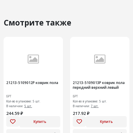
Смотрите также
21213-5109012Р коврик пола
21213-5109013Р коврик пола
передний верхний левый
БРТ
БРТ
Кол-во в упаковке: 5 шт.
Кол-во в упаковке: 5 шт.
В наличии:
5 шт.
В наличии:
7 шт.
244.59 ₽
217.92 ₽
Купить
Купить