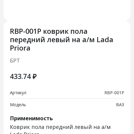
RВР-001Р коврик пола
передний левый на а/м Lada
Priora
БРТ
433.74 ₽
Артикул
RВР-001Р
Модель
ВАЗ
Применимость
Коврик пола передний левый на а/м