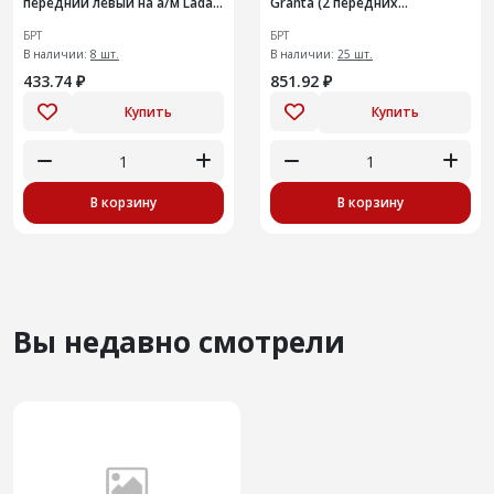
передний левый на а/м Lada
Granta (2 передних
Kalina, Granta1шт
ковра)1шт
БРТ
БРТ
В наличии:
8 шт.
В наличии:
25 шт.
433.74 ₽
851.92 ₽
Купить
Купить
В корзину
В корзину
Вы недавно смотрели