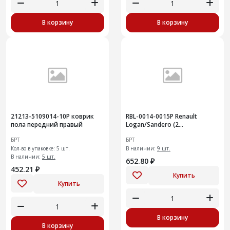
В корзину
В корзину
21213-5109014-10Р коврик
RВL-0014-0015Р Renault
пола передний правый
Logan/Sandero (2
перед.ковра)
БРТ
БРТ
Кол-во в упаковке: 5 шт.
В наличии:
9 шт.
В наличии:
5 шт.
652.80 ₽
452.21 ₽
Купить
Купить
В корзину
В корзину