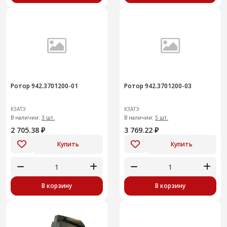
Ротор 942.3701200-01
Ротор 942.3701200-03
КЗАТЭ
КЗАТЭ
В наличии:
3 шт.
В наличии:
5 шт.
2 705.38 ₽
3 769.22 ₽
Купить
Купить
В корзину
В корзину