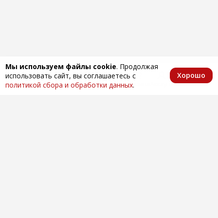
Мы используем файлы cookie
. Продолжая
Хорошо
использовать сайт, вы соглашаетесь с
Главная
Каталог
Избранное
Корзина
Аккаунт
политикой сбора и обработки данных
.
Оптовая продажа автозапчастей
по всей России
Компания
О нас
Контакты
Покупателям