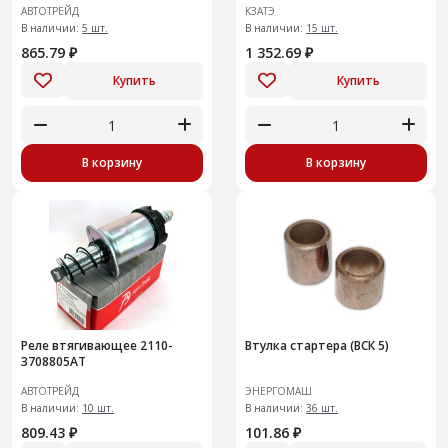
АВТОТРЕЙД
КЗАТЭ
В наличии:
5 шт.
В наличии:
15 шт.
865.79 ₽
1 352.69 ₽
Купить
Купить
В корзину
В корзину
Реле втягивающее 2110-
Втулка стартера (ВСК 5)
3708805AT
АВТОТРЕЙД
ЭНЕРГОМАШ
В наличии:
10 шт.
В наличии:
36 шт.
809.43 ₽
101.86 ₽