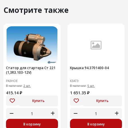
Смотрите также
Статор для стартера Ст 221
Крышка 94.3701400-04
(1,3R3.103-12V)
РАЗНОЕ
КЗАТЭ
В наличии:
2 шт.
В наличии:
5 шт.
415.14 ₽
1 651.35 ₽
Купить
Купить
В корзину
В корзину