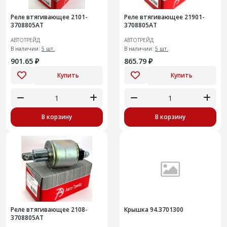
Реле втягивающее 2101-
Реле втягивающее 21901-
3708805AT
3708805AT
АВТОТРЕЙД
АВТОТРЕЙД
В наличии:
5 шт.
В наличии:
5 шт.
901.65 ₽
865.79 ₽
Купить
Купить
В корзину
В корзину
Реле втягивающее 2108-
Крышка 94.3701300
3708805AT