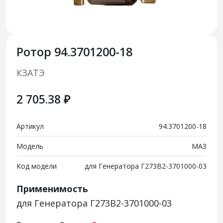
Ротор 94.3701200-18
КЗАТЭ
2 705.38 ₽
Артикул
94.3701200-18
Модель
МАЗ
Код модели
для Генератора Г273В2-3701000-03
Применимость
для Генератора Г273В2-3701000-03