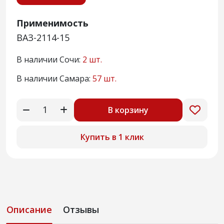
Применимость
ВАЗ-2114-15
В наличии Сочи:
2 шт.
В наличии Самара:
57 шт.
В корзину
Купить в 1 клик
Описание
Отзывы