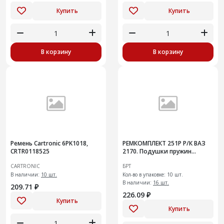
Купить
Купить
В корзину
В корзину
Ремень Cartronic 6PK1018,
РЕМКОМПЛЕКТ 251Р Р/К ВАЗ
CRTR0118525
2170. Подушки пружин
передней подвески
CARTRONIC
БРТ
В наличии:
10 шт.
Кол-во в упаковке: 10 шт.
В наличии:
16 шт.
209.71 ₽
226.09 ₽
Купить
Купить