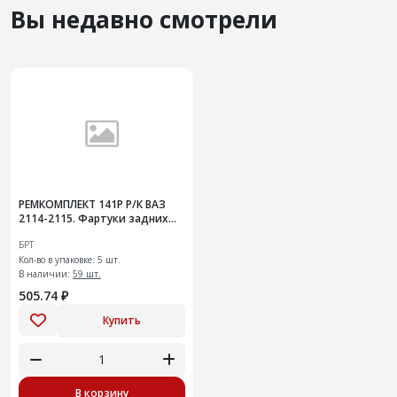
Вы недавно смотрели
РЕМКОМПЛЕКТ 141Р Р/К ВАЗ
2114-2115. Фартуки задних
колес с креплениями
БРТ
Кол-во в упаковке: 5 шт.
В наличии:
59 шт.
505.74 ₽
Купить
В корзину