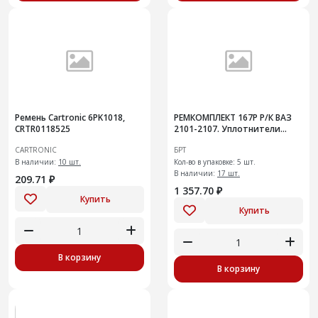
Ремень Cartronic 6PK1018,
РЕМКОМПЛЕКТ 167Р Р/К ВАЗ
CRTR0118525
2101-2107. Уплотнители
проема двери5шт
CARTRONIC
БРТ
В наличии:
10 шт.
Кол-во в упаковке: 5 шт.
В наличии:
17 шт.
209.71 ₽
1 357.70 ₽
Купить
Купить
В корзину
В корзину