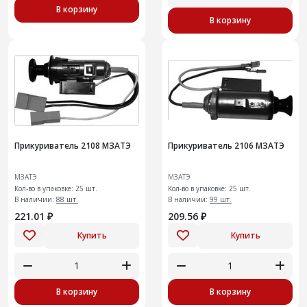
В корзину
В корзину
Прикуриватель 2108 МЗАТЭ
Прикуриватель 2106 МЗАТЭ
МЗАТЭ
МЗАТЭ
Кол-во в упаковке: 25 шт.
Кол-во в упаковке: 25 шт.
В наличии:
88 шт.
В наличии:
99 шт.
221.01 ₽
209.56 ₽
Купить
Купить
В корзину
В корзину