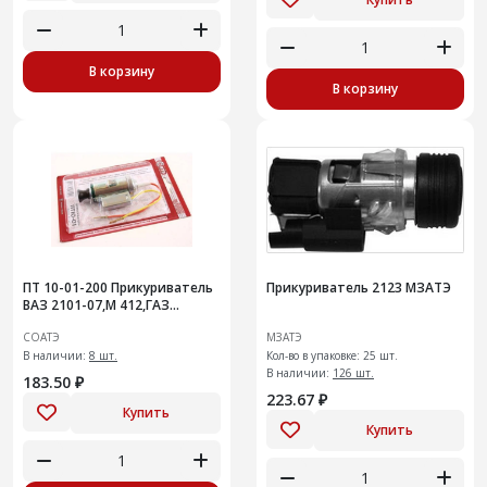
В корзину
В корзину
ПТ 10-01-200 Прикуриватель
Прикуриватель 2123 МЗАТЭ
ВАЗ 2101-07,М 412,ГАЗ
(подвижная часть)
СОАТЭ
МЗАТЭ
В наличии:
8 шт.
Кол-во в упаковке: 25 шт.
В наличии:
126 шт.
183.50 ₽
223.67 ₽
Купить
Купить