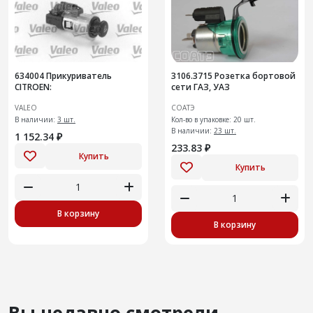
634004 Прикуриватель
3106.3715 Розетка бортовой
CITROEN:
сети ГАЗ, УАЗ
VALEO
СОАТЭ
В наличии:
3 шт.
Кол-во в упаковке: 20 шт.
В наличии:
23 шт.
1 152.34 ₽
233.83 ₽
Купить
Купить
В корзину
В корзину
Вы недавно смотрели