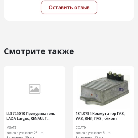
Оставить отзыв
Смотрите также
LL3725010 Прикуриватель
131.3734 Коммутатор ГАЗ,
LADA Largus, RENAULT
УАЗ, ЗИЛ, ПАЗ ; б/конт
Logan/Sandero
МЗАТЭ
СОАТЭ
Кол-во в упаковке: 25 шт.
Кол-во в упаковке: 8 шт.
В наличии:
39 шт.
В наличии:
12 шт.