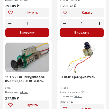
291.05 ₽
1 204.78 ₽
Купить
Купить
В корзину
В корзину
11.3725.040 Прикуриватель
ПТ10-01 Прикуриватель
ВАЗ 2108,ГАЗ 3110,ГАЗель
(неподвижная часть)
СОАТЭ
СОАТЭ
В наличии:
44 шт.
Кол-во в упаковке: 30 шт.
В наличии:
54 шт.
277.86 ₽
387.95 ₽
Купить
Купить