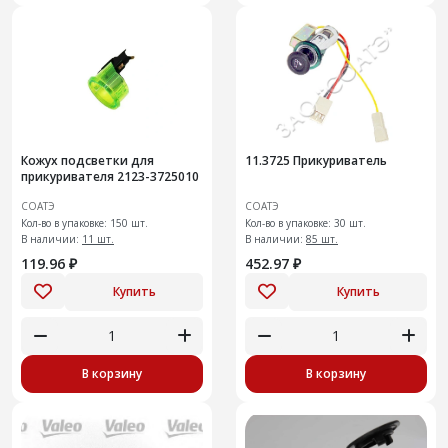
Кожух подсветки для
11.3725 Прикуриватель
прикуривателя 2123-3725010
СОАТЭ
СОАТЭ
Кол-во в упаковке: 150 шт.
Кол-во в упаковке: 30 шт.
В наличии:
11 шт.
В наличии:
85 шт.
119.96 ₽
452.97 ₽
Купить
Купить
В корзину
В корзину