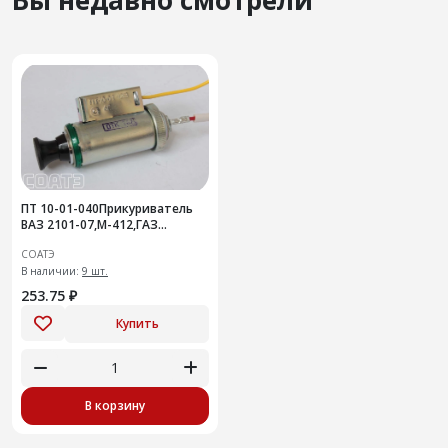
ПТ 10-01-040Прикуриватель
ВАЗ 2101-07,М-412,ГАЗ
(неподвижная часть)
СОАТЭ
В наличии:
9 шт.
253.75 ₽
Купить
В корзину