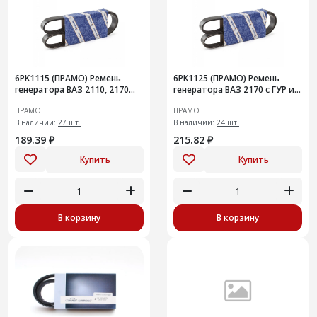
6PK1115 (ПРАМО) Ремень
6PK1125 (ПРАМО) Ремень
генератора ВАЗ 2110, 2170
генератора ВАЗ 2170 с ГУР и
дв.16 кл. с ГУР
кондиционером
ПРАМО
ПРАМО
В наличии:
27 шт.
В наличии:
24 шт.
189.39 ₽
215.82 ₽
Купить
Купить
В корзину
В корзину