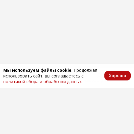
Мы используем файлы cookie
. Продолжая
Хорошо
использовать сайт, вы соглашаетесь с
Главная
Каталог
Избранное
Корзина
Аккаунт
политикой сбора и обработки данных
.
Оптовая продажа автозапчастей
по всей России