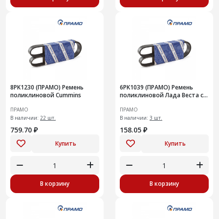
8PK1230 (ПРАМО) Ремень
6PK1039 (ПРАМО) Ремень
поликлиновой Cummins
поликлиновой Лада Веста с
кондиционером
ПРАМО
ПРАМО
В наличии:
22 шт.
В наличии:
3 шт.
759.70 ₽
158.05 ₽
Купить
Купить
В корзину
В корзину