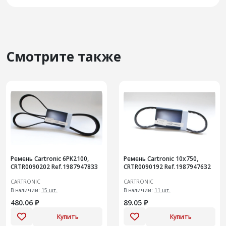
Смотрите также
Ремень Cartronic 6PK2100,
Ремень Cartronic 10x750,
CRTR0090202 Ref.1987947833
CRTR0090192 Ref.1987947632
CARTRONIC
CARTRONIC
В наличии:
15 шт.
В наличии:
11 шт.
480.06 ₽
89.05 ₽
Купить
Купить