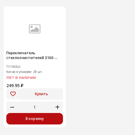
Переключатель
стеклоочистителей 3160-
3709030-08
ТОЧМАШ
Кол-во в упаковке: 28 шт.
Нет в наличии
249.95 ₽
Купить
В корзину