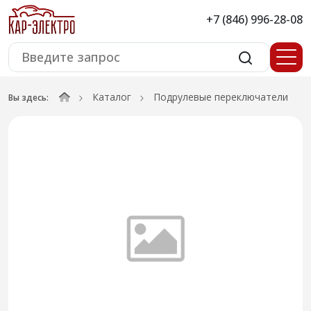
+7 (846) 996-28-08
Каталог
Подрулевые переключатели
Вы здесь: