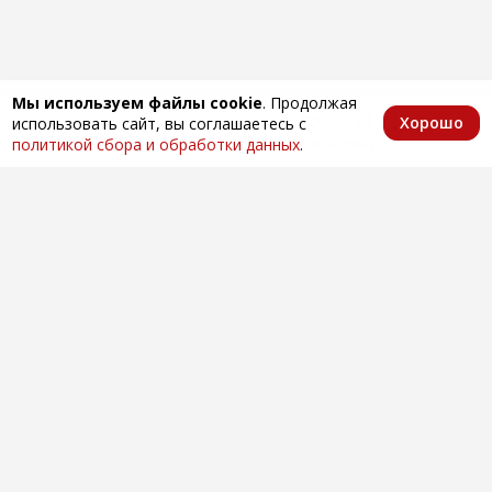
Мы используем файлы cookie
. Продолжая
Хорошо
использовать сайт, вы соглашаетесь с
Главная
Каталог
Избранное
Корзина
Аккаунт
политикой сбора и обработки данных
.
Оптовая продажа автозапчастей
по всей России
Компания
О нас
Контакты
Покупателям
Доставка и оплата