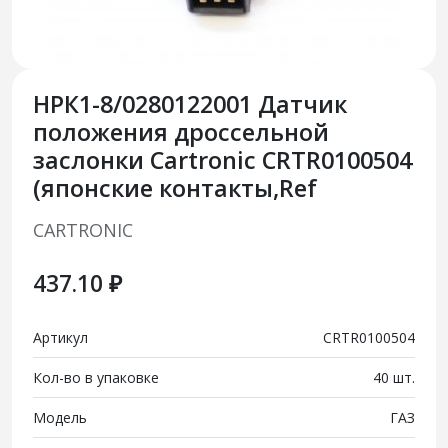
НРК1-8/0280122001 Датчик
положения дроссельной
заслонки Cartronic CRTR0100504
(японские контакты,Ref
CARTRONIC
437.10 ₽
Артикул
CRTR0100504
Кол-во в упаковке
40 шт.
Модель
ГАЗ