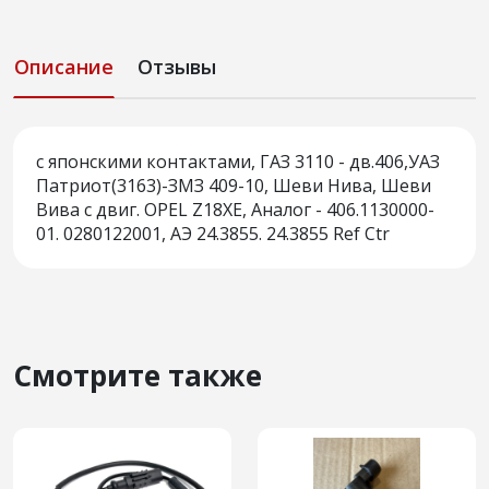
Описание
Отзывы
с японскими контактами, ГАЗ 3110 - дв.406,УАЗ
Патриот(3163)-ЗМЗ 409-10, Шеви Нива, Шеви
Вива c двиг. OPEL Z18XE, Аналог - 406.1130000-
01. 0280122001, АЭ 24.3855. 24.3855 Ref Ctr
Смотрите также