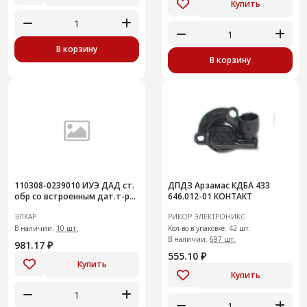
Купить
В корзину
В корзину
110308-0239010 ИУЭ ДАД ст.
ДПДЗ Арзамас КДБА 433
обр со встроенным дат.т-ры
646.012-01 КОНТАКТ
модернизированный ЭЛКАР
ЭЛКАР
РИКОР ЭЛЕКТРОНИКС
В наличии:
10 шт.
Кол-во в упаковке: 42 шт.
В наличии:
697 шт.
981.17 ₽
555.10 ₽
Купить
Купить