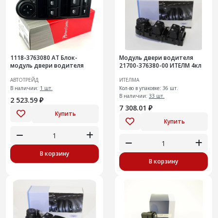
1118-3763080 АТ Блок-
Модуль двери водителя
модуль двери водителя
21700-376380-00 ИТЕЛМ 4кл
АВТОТРЕЙД
ИТЕЛМА
В наличии:
1 шт.
Кол-во в упаковке: 36 шт.
В наличии:
33 шт.
2 523.59 ₽
7 308.01 ₽
Купить
Купить
В корзину
В корзину