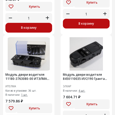
Купить
Купить
В корзину
В корзину
Модуль двери водителя
Модуль двери водителя
11180-3763080-00 ИТЭЛМА
8450110035 ИУ2190 Гранта
4КЛ
Вся гранта с механическим
ИТЕЛМА
ЭЛКАР
Кол-во в упаковке: 36 шт.
В наличии:
4 шт.
В наличии:
1 шт.
7 604.71 ₽
7 579.86 ₽
Купить
Купить