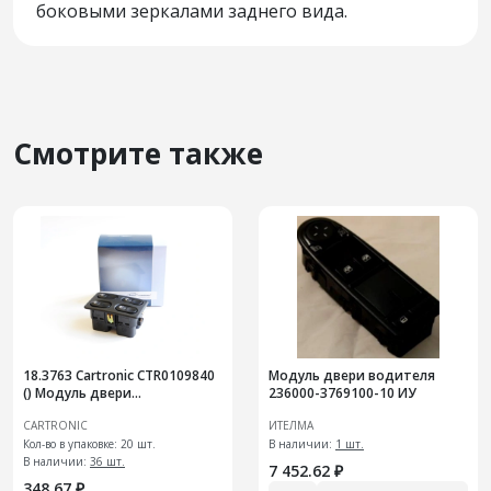
боковыми зеркалами заднего вида.
Смотрите также
18.3763 Cartronic CTR0109840
Модуль двери водителя
() Модуль двери
236000-3769100-10 ИУ
электростеклоподъемника
CARTRONIC
ИТЕЛМА
Кол-во в упаковке: 20 шт.
В наличии:
1 шт.
В наличии:
36 шт.
7 452.62 ₽
348.67 ₽