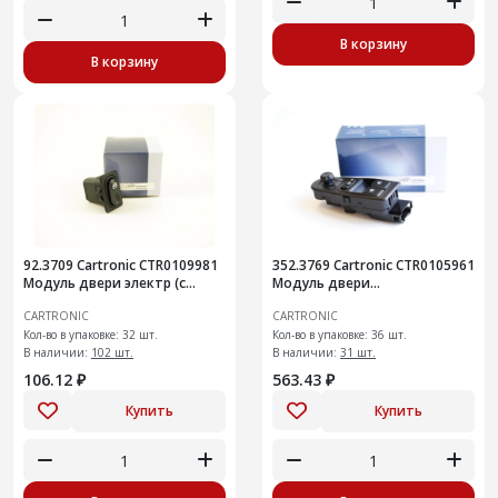
В корзину
В корзину
92.3709 Cartronic CTR0109981
352.3769 Cartronic CTR0105961
Модуль двери электр (с
Модуль двери
рамкой)
электростеклоподъемника
CARTRONIC
CARTRONIC
Кол-во в упаковке: 32 шт.
Кол-во в упаковке: 36 шт.
В наличии:
102 шт.
В наличии:
31 шт.
106.12 ₽
563.43 ₽
Купить
Купить