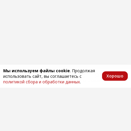
Мы используем файлы cookie
. Продолжая
Хорошо
использовать сайт, вы соглашаетесь с
Главная
Каталог
Избранное
Корзина
Аккаунт
политикой сбора и обработки данных
.
Оптовая продажа автозапчастей
по всей России