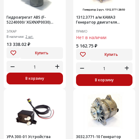
Гидроагрегат ABS (F-
1312.3771 а/м КАМАЗ
52240000/ XGXNXP0030)
Генератор двигателя
8450111211 ИУ
автомобиля
ЭЛКАР
ПРАМО
В наличии:
2 шт.
Нет в наличии
13 338.02 ₽
5 162.75 ₽
Купить
Купить
В корзину
В корзину
УРА 300-01 Устройства
3032.3771-10 Генератор