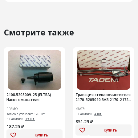
Смотрите также
2108.5208009-25 (ELTRA)
Трапеция стеклоочистителя
Насос омывателя
2170-5205010 ВАЗ 2170-2172
Приора 12мм
ПРАМО
КЗАТЭ
Кол-во в упаковке: 126 шт.
В наличии:
4 шт.
В наличии:
39 шт.
851.29 ₽
187.25 ₽
Купить
Купить