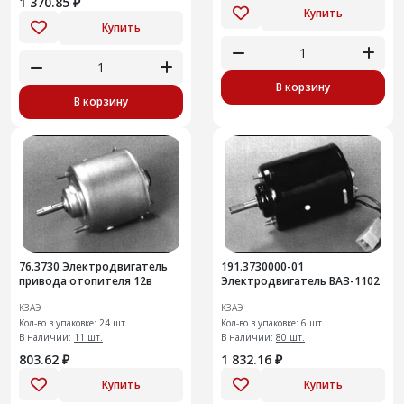
1 370.85 ₽
Купить
Купить
В корзину
В корзину
76.3730 Электродвигатель
191.3730000-01
привода отопителя 12в
Электродвигатель ВАЗ-1102
КЗАЭ
КЗАЭ
Кол-во в упаковке: 24 шт.
Кол-во в упаковке: 6 шт.
В наличии:
11 шт.
В наличии:
80 шт.
803.62 ₽
1 832.16 ₽
Купить
Купить