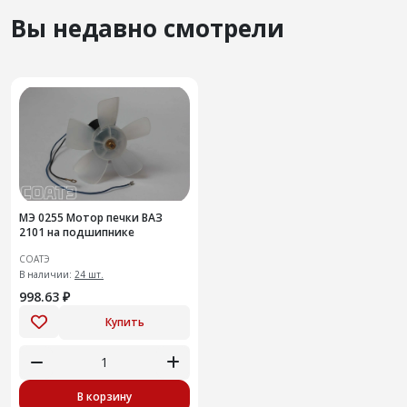
Вы недавно смотрели
МЭ 0255 Мотор печки ВАЗ
2101 на подшипнике
СОАТЭ
В наличии:
24 шт.
998.63 ₽
Купить
В корзину