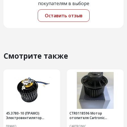
покупателям в выборе
Оставить отзыв
Смотрите также
45.3780-10 (ПРАМО)
CTR0118596 Мотор
Электровентилятор
отопителя Cartronic
отопителя салона
(Ref.A21R23.8101178/16466693)
ПРАМО
CARTRONIC