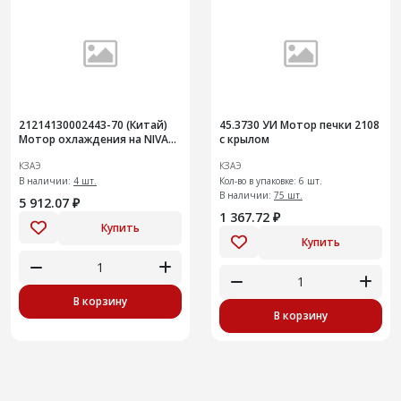
21214130002443-70 (Китай)
45.3730 УИ Мотор печки 2108
Мотор охлаждения на NIVA
с крылом
Legend
КЗАЭ
КЗАЭ
В наличии:
4 шт.
Кол-во в упаковке: 6 шт.
В наличии:
75 шт.
5 912.07 ₽
1 367.72 ₽
Купить
Купить
В корзину
В корзину