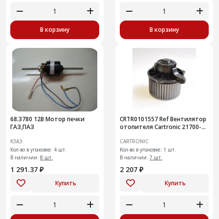
В корзину
В корзину
68.3780 12В Мотор печки
CRTR0101557 Ref Вентилятор
ГАЗ,ПАЗ
отопителя Cartronic 21700-
8118022-10
КЗАЭ
CARTRONIC
Кол-во в упаковке: 4 шт.
Кол-во в упаковке: 1 шт.
В наличии:
8 шт.
В наличии:
7 шт.
1 291.37 ₽
2 207 ₽
Купить
Купить