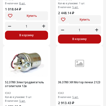
В наличии:
8 шт.
Кол-во в упаковке: 1 шт.
В наличии:
5 шт.
1 018.64 ₽
2 448.14 ₽
Купить
Купить
В корзину
В корзину
52.3780 Электродвигатель
36.3780 УИ Мотор печки 2123
отопителя 12в
КЗАЭ
КЗАЭ
Кол-во в упаковке: 9 шт.
В наличии:
5 шт.
В наличии:
5 шт.
2 913.43 ₽