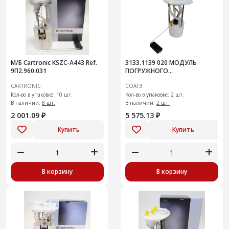
М/Б Cartronic KSZC-A443 Ref.
3133.1139 020 МОДУЛЬ
9П2.960.031
ПОГРУЖНОГО
ЭЛЕКТРОБЕНЗОНАСОС
CARTRONIC
СОАТЭ
Кол-во в упаковке: 10 шт.
Кол-во в упаковке: 2 шт.
В наличии:
8 шт.
В наличии:
2 шт.
2 001.09 ₽
5 575.13 ₽
Купить
Купить
В корзину
В корзину