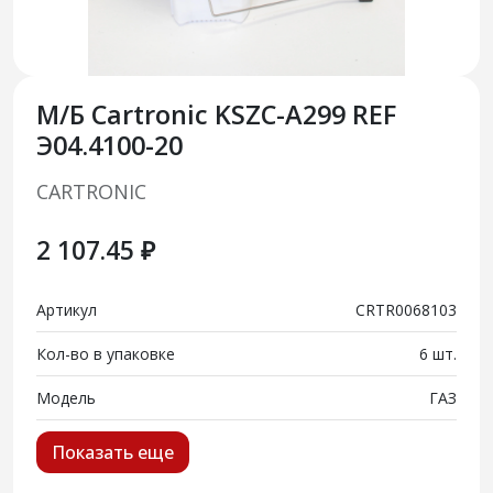
М/Б Cartronic KSZC-A299 REF
Э04.4100-20
CARTRONIC
2 107.45 ₽
Артикул
CRTR0068103
Кол-во в упаковке
6 шт.
Модель
ГАЗ
Показать еще