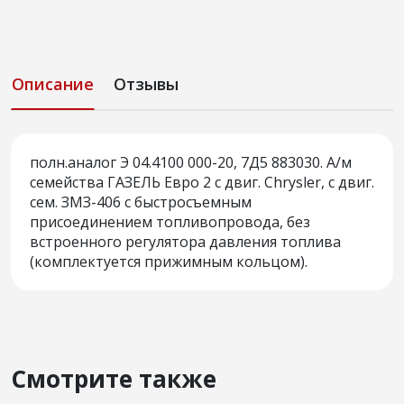
Описание
Отзывы
полн.аналог Э 04.4100 000-20, 7Д5 883030. А/м
семейства ГАЗЕЛЬ Евро 2 с двиг. Chrysler, с двиг.
сем. ЗМЗ-406 с быстросъемным
присоединением топливопровода, без
встроенного регулятора давления топлива
(комплектуется прижимным кольцом).
Смотрите также