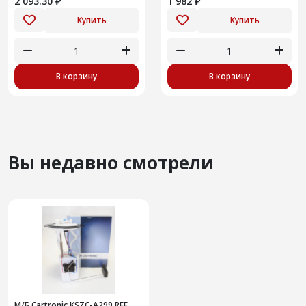
2 093.30 ₽
1 982 ₽
Купить
Купить
В корзину
В корзину
Вы недавно смотрели
М/Б Cartronic KSZC-A299 REF