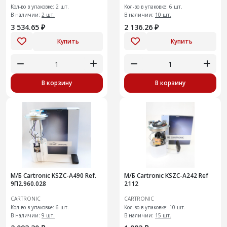
Кол-во в упаковке: 2 шт.
Кол-во в упаковке: 6 шт.
В наличии:
2 шт.
В наличии:
10 шт.
3 534.65 ₽
2 136.26 ₽
Купить
Купить
В корзину
В корзину
М/Б Cartronic KSZC-A490 Ref.
М/Б Cartronic KSZC-A242 Ref
9П2.960.028
2112
CARTRONIC
CARTRONIC
Кол-во в упаковке: 6 шт.
Кол-во в упаковке: 10 шт.
В наличии:
9 шт.
В наличии:
15 шт.