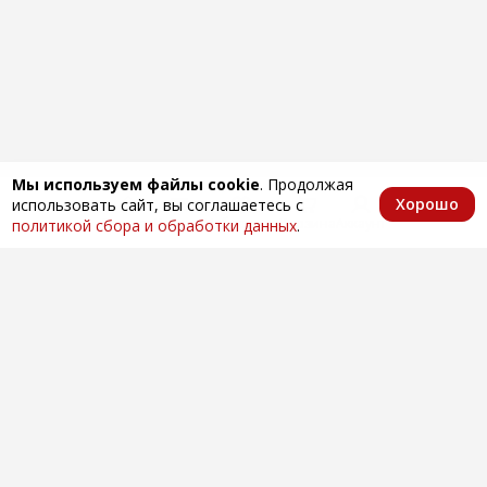
Мы используем файлы cookie
. Продолжая
Хорошо
использовать сайт, вы соглашаетесь с
Главная
Каталог
Избранное
Корзина
Аккаунт
политикой сбора и обработки данных
.
Оптовая продажа автозапчастей
по всей России
Компания
О нас