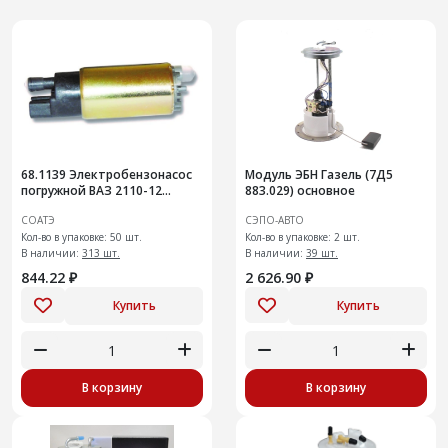
68.1139 Электробензонасос
Модуль ЭБН Газель (7Д5
погружной ВАЗ 2110-12
883.029) основное
(вставка) замена 60.1139
СОАТЭ
СЭПО-АВТО
Кол-во в упаковке: 50 шт.
Кол-во в упаковке: 2 шт.
В наличии:
313 шт.
В наличии:
39 шт.
844.22 ₽
2 626.90 ₽
Купить
Купить
В корзину
В корзину