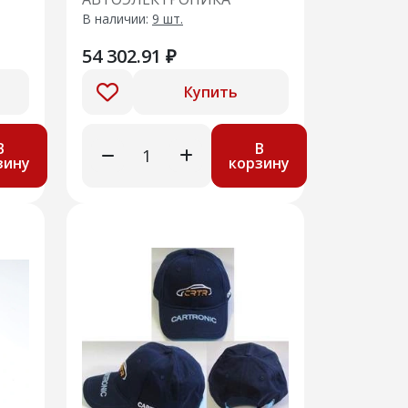
В наличии:
9 шт.
54 302.91 ₽
Купить
В
В
зину
корзину