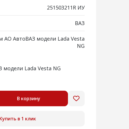
251503211R ИУ
ВАЗ
/м АО АвтоВАЗ модели Lada Vesta
NG
З модели Lada Vesta NG
В корзину
Купить в 1 клик