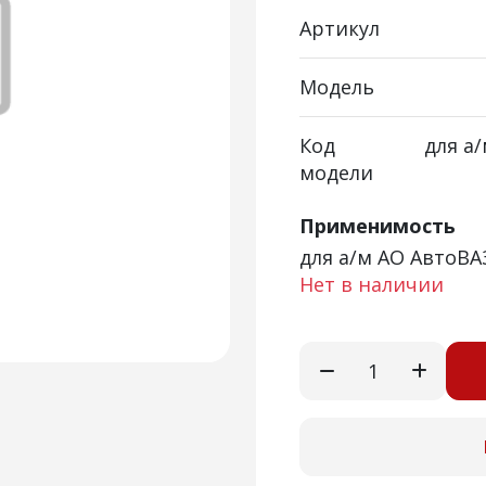
Артикул
Модель
Код
для а
модели
Применимость
для а/м АО АвтоВА
Нет в наличии