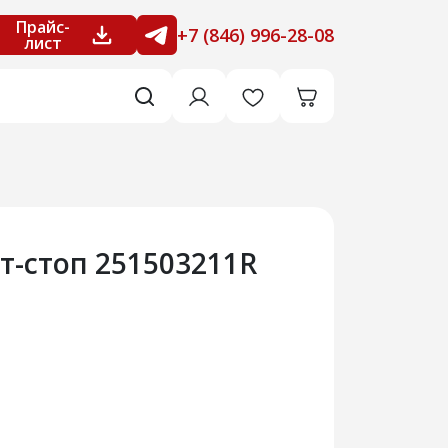
Прайс-
+7 (846) 996-28-08
лист
т-стоп 251503211R