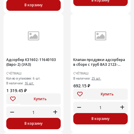
В корзину
В корзину
Адсорбер К31602-11640103
Клапан продувки адсорбера
(Евро-2) (УАЗ)
в сборе с труб ВАЗ 2123-
1164042-00
СЧЁТМАШ
СЧЁТМАШ
Кол-во в упаковке: 6 шт.
В наличии:
25 шт.
В наличии:
16 шт.
692.15 ₽
1 319.45 ₽
Купить
Купить
В корзину
В корзину