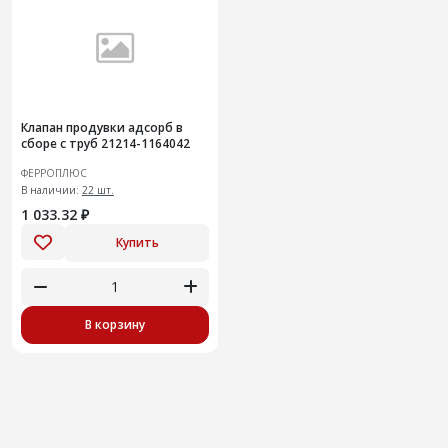
Клапан продувки адсорб в
сборе с труб 21214-1164042
ФЕРРОПЛЮС
В наличии:
22 шт.
1 033.32 ₽
Купить
В корзину