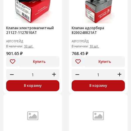
Клапан электромагнитный
Клапан адсорбера
21127-1127010АТ
8200248821АТ
АВТОТРЕЙД
АВТОТРЕЙД
В наличии:
10 шт.
В наличии:
10 шт.
901.65 ₽
768.45 ₽
Купить
Купить
В корзину
В корзину