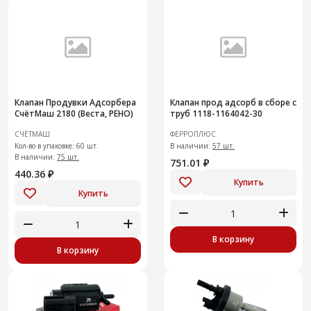
Клапан Продувки Адсорбера
Клапан прод адсорб в сборе с
СчётМаш 2180 (Веста, РЕНО)
труб 1118-1164042-30
СЧЁТМАШ
ФЕРРОПЛЮС
Кол-во в упаковке: 60 шт.
В наличии:
57 шт.
В наличии:
75 шт.
751.01 ₽
440.36 ₽
Купить
Купить
В корзину
В корзину