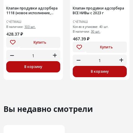
Клапан продувки адсорбера
Клапан продувки адсорбера
1118 (новое исполнение,
ВСЕ НИВы с 2023 г
аналог Valeo)
СЧЁТМАШ
СЧЁТМАШ
В наличии:
103 шт.
Кол-во в упаковке: 40 шт.
В наличии:
30 шт.
428.37 ₽
467.39 ₽
Купить
Купить
В корзину
В корзину
Вы недавно смотрели