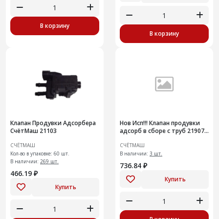
В корзину
В корзину
Клапан Продувки Адсорбера
Нов Исп!!! Клапан продувки
СчётМаш 21103
адсорб в сборе с труб 21907-
1164042-10
СЧЁТМАШ
СЧЁТМАШ
Кол-во в упаковке: 60 шт.
В наличии:
3 шт.
В наличии:
269 шт.
736.84 ₽
466.19 ₽
Купить
Купить