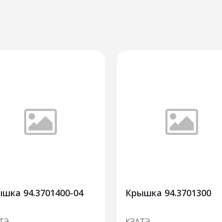
шка 94.3701400-04
Крышка 94.3701300
ТЭ
КЗАТЭ