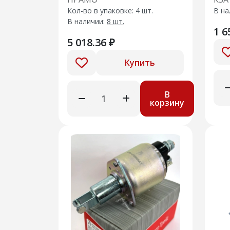
Кол-во в упаковке: 4 шт.
В на
В наличии:
8 шт.
1 6
5 018.36 ₽
Купить
В
корзину