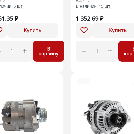
личии:
5 шт.
В наличии:
15 шт.
51.35 ₽
1 352.69 ₽
Купить
Купить
В
корзину
кор