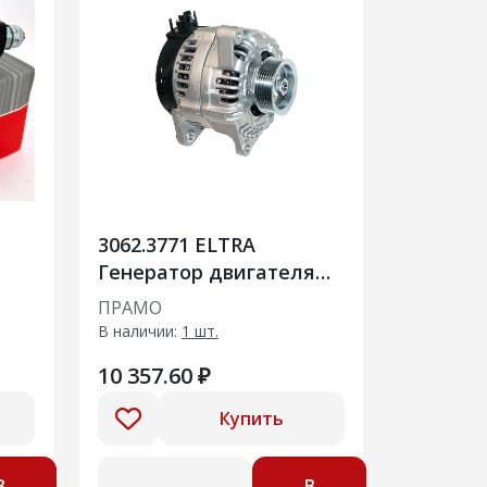
3062.3771 ELTRA
Генератор двигателя
автомобиля ГАЗОН
ПРАМО
НЕКСТ
В наличии:
1 шт.
10 357.60 ₽
Купить
В
В