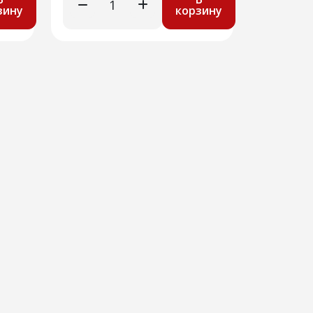
зину
корзину