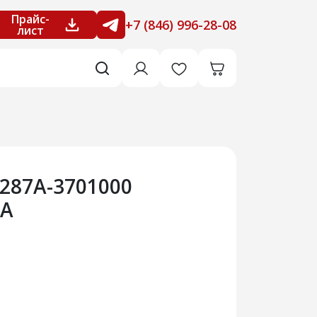
Прайс-
+7 (846) 996-28-08
лист
287А-3701000
0А