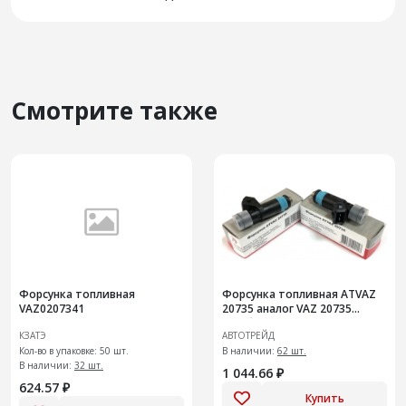
Смотрите также
Форсунка топливная
Форсунка топливная ATVAZ
VAZ0207341
20735 аналог VAZ 20735
голубая тонкая
КЗАТЭ
АВТОТРЕЙД
Кол-во в упаковке: 50 шт.
В наличии:
62 шт.
В наличии:
32 шт.
1 044.66 ₽
624.57 ₽
Купить