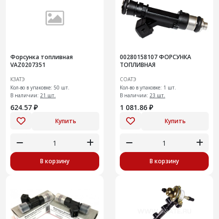
Форсунка топливная
00280158107 ФОРСУНКА
VAZ0207351
ТОПЛИВНАЯ
КЗАТЭ
СОАТЭ
Кол-во в упаковке: 50 шт.
Кол-во в упаковке: 1 шт.
В наличии:
21 шт.
В наличии:
23 шт.
624.57 ₽
1 081.86 ₽
Купить
Купить
В корзину
В корзину