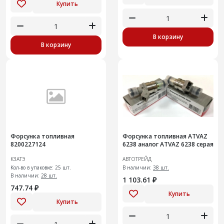
Купить
В корзину
В корзину
Форсунка топливная
Форсунка топливная ATVAZ
8200227124
6238 аналог ATVAZ 6238 серая
КЗАТЭ
АВТОТРЕЙД
Кол-во в упаковке: 25 шт.
В наличии:
38 шт.
В наличии:
28 шт.
1 103.61 ₽
747.74 ₽
Купить
Купить