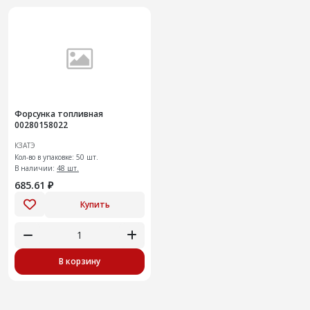
Форсунка топливная
00280158022
КЗАТЭ
Кол-во в упаковке: 50 шт.
В наличии:
48 шт.
685.61 ₽
Купить
В корзину