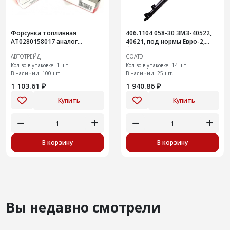
Форсунка топливная
406.1104 058-30 ЗМЗ-40522,
AT0280158017 аналог
40621, под нормы Евро-2,
280158017, 21114-1132010-82
быстросъемные соединения
АВТОТРЕЙД
СОАТЭ
Кол-во в упаковке: 1 шт.
Кол-во в упаковке: 14 шт.
В наличии:
100 шт.
В наличии:
25 шт.
1 103.61 ₽
1 940.86 ₽
Купить
Купить
В корзину
В корзину
Вы недавно смотрели