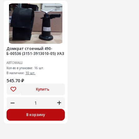
Домкрат стоечный 490-
Б-00536 (3151-3913010-05) УАЗ
АВТОМАШ
Кол-во в упаковке: 16 шт.
В наличии:
10 шт.
545.70 ₽
Купить
В корзину