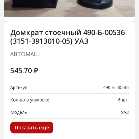
Домкрат стоечный 490-Б-00536
(3151-3913010-05) УАЗ
АВТОМАШ
545.70 ₽
Артикул
490-Б-00536
Кол-во в упаковке
16 шт.
Модель
УАЗ
Показать еще