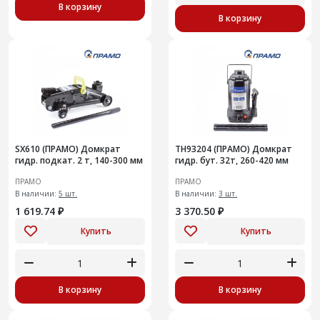
В корзину
В корзину
SX610 (ПРАМО) Домкрат
TH93204 (ПРАМО) Домкрат
гидр. подкат. 2 т, 140-300 мм
гидр. бут. 32т, 260-420 мм
ПРАМО
ПРАМО
В наличии:
5 шт.
В наличии:
3 шт.
1 619.74 ₽
3 370.50 ₽
Купить
Купить
В корзину
В корзину