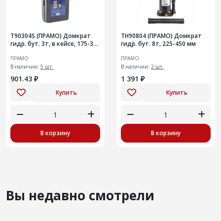
T90304S (ПРАМО) Домкрат
TH90804 (ПРАМО) Домкрат
гидр. бут. 3т, в кейсе, 175-345
гидр. бут. 8т, 225-450 мм
мм
ПРАМО
ПРАМО
В наличии:
5 шт.
В наличии:
2 шт.
901.43 ₽
1 391 ₽
Купить
Купить
В корзину
В корзину
Вы недавно смотрели