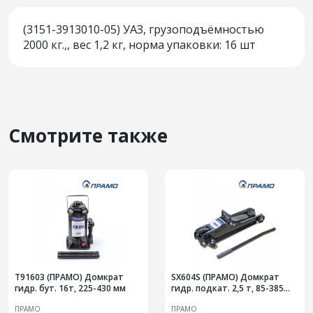
(3151-3913010-05) УАЗ, грузоподъёмностью
2000 кг.,, вес 1,2 кг, норма упаковки: 16 шт
Смотрите также
T91603 (ПРАМО) Домкрат
SX604S (ПРАМО) Домкрат
гидр. бут. 16т, 225-430 мм
гидр. подкат. 2,5 т, 85-385
мм, в кейсе
ПРАМО
ПРАМО