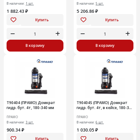
В наличии:
1 шт.
В наличии:
5 шт.
1 882.43 ₽
5 206.86 ₽
Купить
Купить
В корзину
В корзину
T90404 (ПРАМО) Домкрат
T90404S (ПРАМО) Домкрат
гидр. бут. 4т, 180-340 мм
гидр. бут. 4т, в кейсе, 180-340
мм
ПРАМО
ПРАМО
В наличии:
3 шт.
В наличии:
6 шт.
900.34 ₽
1 030.05 ₽
Купить
Купить