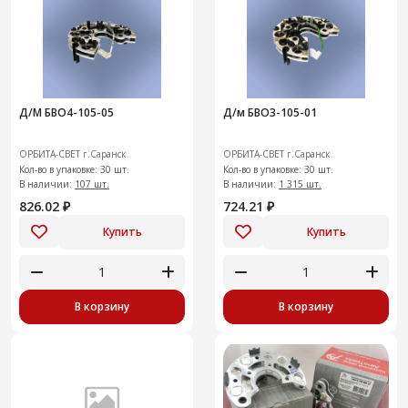
Д/М БВО4-105-05
Д/м БВО3-105-01
ОРБИТА-СВЕТ г.Саранск
ОРБИТА-СВЕТ г.Саранск
Кол-во в упаковке: 30 шт.
Кол-во в упаковке: 30 шт.
В наличии:
107 шт.
В наличии:
1 315 шт.
826.02 ₽
724.21 ₽
Купить
Купить
В корзину
В корзину