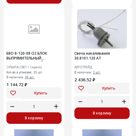
БВО 8-120-08 О2 БЛОК
Свеча накаливания
ВЫПРЯМИТЕЛЬНЫЙ
30.8101.120 АТ
ОГРАНИЧИТЕЛЬНЫЙ
ОРБИТА-СВЕТ г.Саранск
АВТОТРЕЙД
Кол-во в упаковке: 20 шт.
В наличии:
2 шт.
В наличии:
39 шт.
2 436.52 ₽
1 144.72 ₽
Купить
Купить
В корзину
В корзину