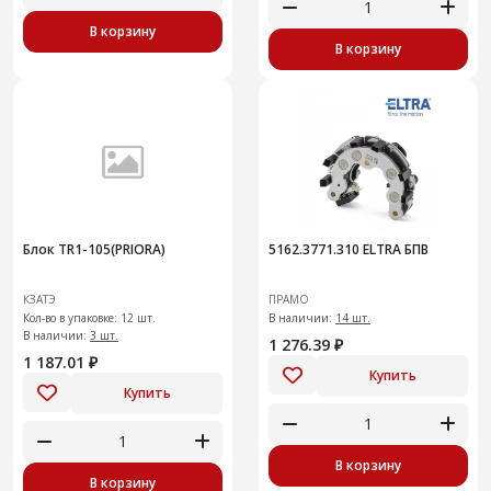
В корзину
В корзину
Блок TR1-105(PRIORA)
5162.3771.310 ELTRA БПВ
КЗАТЭ
ПРАМО
Кол-во в упаковке: 12 шт.
В наличии:
14 шт.
В наличии:
3 шт.
1 276.39 ₽
1 187.01 ₽
Купить
Купить
В корзину
В корзину