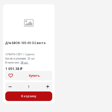
Д/м БВО8-105-05 О2 веста
ОРБИТА-СВЕТ г.Саранск
Кол-во в упаковке: 20 шт.
В наличии:
38 шт.
1 051.38 ₽
Купить
В корзину