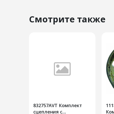
Смотрите также
832757AVT Комплект
111
сцепления с
Ко