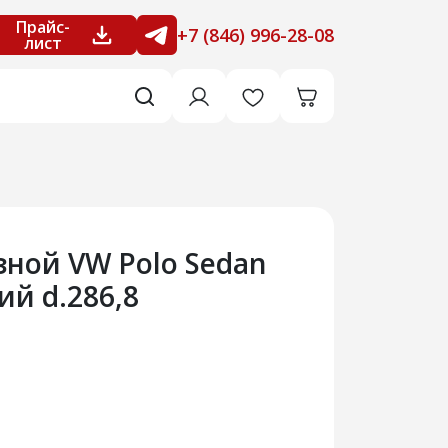
Прайс-
+7 (846) 996-28-08
лист
зной VW Polo Sedan
ий d.286,8