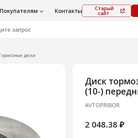
Старый
Покупателям
Контакты
сайт
Тормозные диски
Диск тормо
(10-) передн
AVTOPRIBOR
2 048.38 ₽