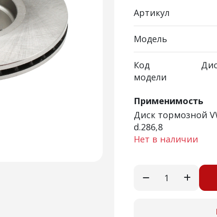
Артикул
Модель
Код
Дис
модели
Применимость
Диск тормозной VW
d.286,8
Нет в наличии