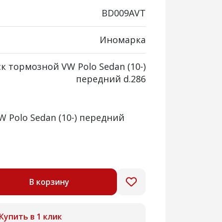
BD009AVT
Иномарка
к тормозной VW Polo Sedan (10-)
передний d.286
 Polo Sedan (10-) передний
В корзину
Купить в 1 клик