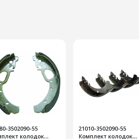
80-3502090-55
21010-3502090-55
мплект колодок
Комплект колодок