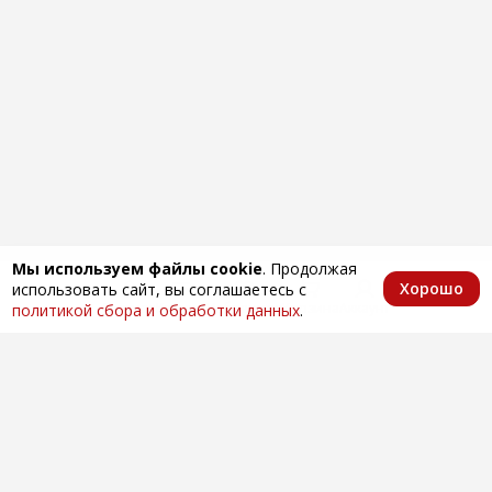
Мы используем файлы cookie
. Продолжая
Хорошо
использовать сайт, вы соглашаетесь с
Главная
Каталог
Избранное
Корзина
Аккаунт
политикой сбора и обработки данных
.
Оптовая продажа автозапчастей
по всей России