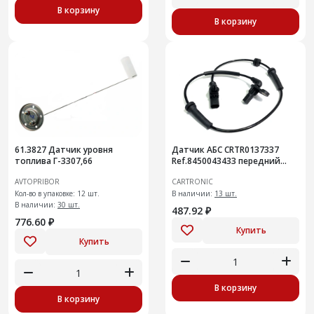
В корзину
В корзину
61.3827 Датчик уровня
Датчик АБС CRTR0137337
топлива Г-3307,66
Ref.8450043433 передний
Vesta
AVTOPRIBOR
CARTRONIC
Кол-во в упаковке: 12 шт.
В наличии:
13 шт.
В наличии:
30 шт.
487.92 ₽
776.60 ₽
Купить
Купить
В корзину
В корзину