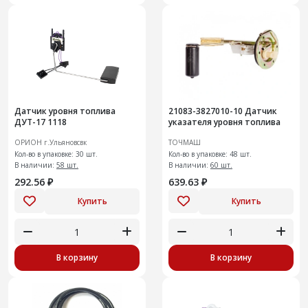
Датчик уровня топлива
21083-3827010-10 Датчик
ДУТ-17 1118
указателя уровня топлива
ОРИОН г.Ульяновсвк
ТОЧМАШ
Кол-во в упаковке: 30 шт.
Кол-во в упаковке: 48 шт.
В наличии:
58 шт.
В наличии:
60 шт.
292.56 ₽
639.63 ₽
Купить
Купить
В корзину
В корзину