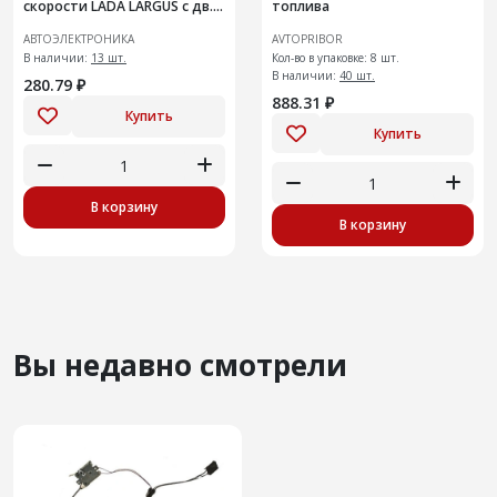
скорости LADA LARGUS с дв.
топлива
К4М и К7М
АВТОЭЛЕКТРОНИКА
AVTOPRIBOR
В наличии:
13 шт.
Кол-во в упаковке: 8 шт.
В наличии:
40 шт.
280.79 ₽
888.31 ₽
Купить
Купить
В корзину
В корзину
Вы недавно смотрели