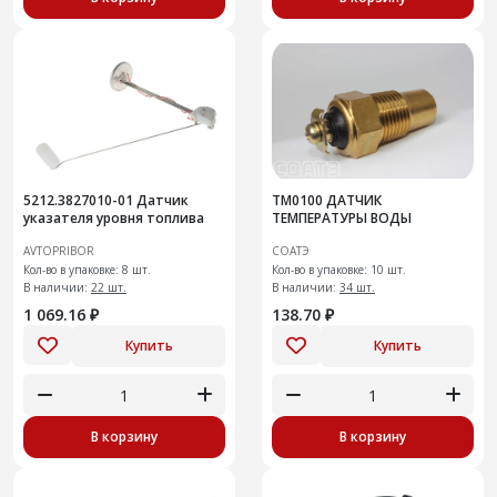
5212.3827010-01 Датчик
ТМ0100 ДАТЧИК
указателя уровня топлива
ТЕМПЕРАТУРЫ ВОДЫ
AVTOPRIBOR
СОАТЭ
Кол-во в упаковке: 8 шт.
Кол-во в упаковке: 10 шт.
В наличии:
22 шт.
В наличии:
34 шт.
1 069.16 ₽
138.70 ₽
Купить
Купить
В корзину
В корзину