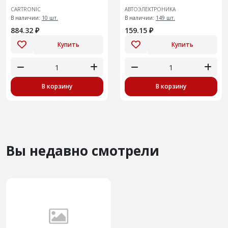
J603611061/ F01R00C096
давления масла Lada 4x4
CARTRONIC
АВТОЭЛЕКТРОНИКА
В наличии:
10 шт.
В наличии:
149 шт.
884.32 ₽
159.15 ₽
Купить
Купить
В корзину
В корзину
Вы недавно смотрели