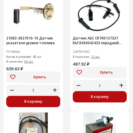
21083-3827010-10 Датчик
Датчик АБС CRTR0137337
указателя уровня топлива
Ref.8450043433 передний
Vesta
ТОЧМАШ
CARTRONIC
Кол-во в упаковке: 48 шт.
В наличии:
13 шт.
В наличии:
60 шт.
487.92 ₽
639.63 ₽
Купить
Купить
В корзину
В корзину