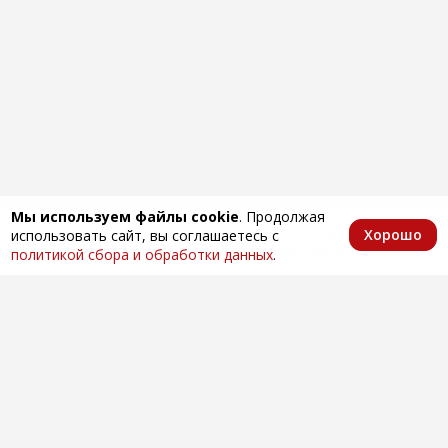
Мы используем файлы cookie
. Продолжая
Хорошо
использовать сайт, вы соглашаетесь с
Главная
Каталог
Избранное
Корзина
Аккаунт
политикой сбора и обработки данных
.
Оптовая продажа автозапчастей
по всей России
Компания