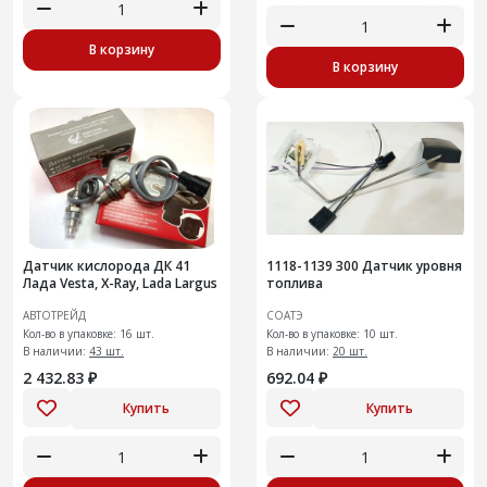
В корзину
В корзину
Датчик кислорода ДК 41
1118-1139 300 Датчик уровня
Лада Vesta, X-Ray, Lada Largus
топлива
АВТОТРЕЙД
СОАТЭ
Кол-во в упаковке: 16 шт.
Кол-во в упаковке: 10 шт.
В наличии:
43 шт.
В наличии:
20 шт.
2 432.83 ₽
692.04 ₽
Купить
Купить