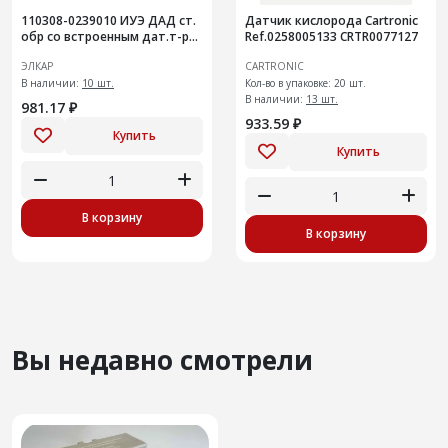
110308-0239010 ИУЭ ДАД ст.
Датчик кислорода Cartronic
обр со встроенным дат.т-ры
Ref.0258005133 CRTR0077127
модернизированный ЭЛКАР
ЭЛКАР
CARTRONIC
В наличии:
10 шт.
Кол-во в упаковке: 20 шт.
В наличии:
13 шт.
981.17 ₽
933.59 ₽
Купить
Купить
В корзину
В корзину
Вы недавно смотрели