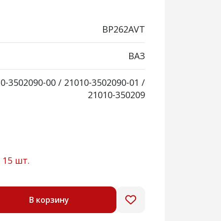
BP262AVT
ВАЗ
0-3502090-00 / 21010-3502090-01 /
21010-350209
:
15 шт.
В корзину