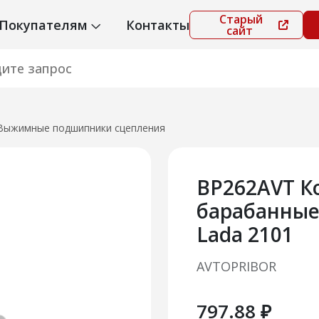
Старый
Покупателям
Контакты
сайт
Выжимные подшипники сцепления
BP262AVT К
барабанные
Lada 2101
AVTOPRIBOR
797.88 ₽