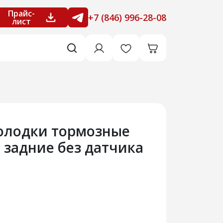
Прайс-
+7 (846) 996-28-08
лист
олодки тормозные
 задние без датчика