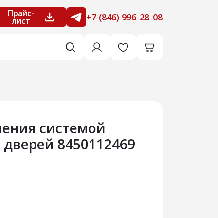
Прайс-
+7 (846) 996-28-08
лист
ления системой
 дверей 8450112469