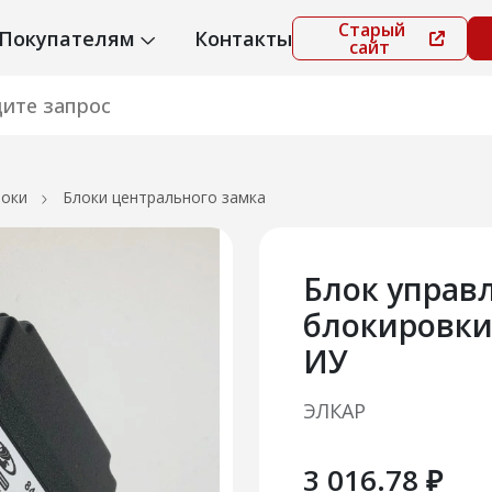
Старый
Покупателям
Контакты
сайт
локи
Блоки центрального замка
Блок управ
блокировки
ИУ
ЭЛКАР
3 016.78 ₽