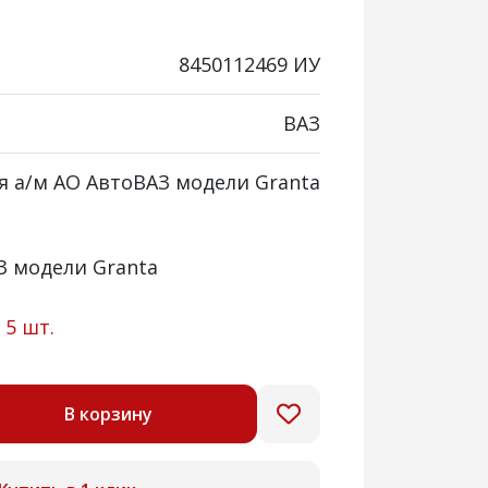
8450112469 ИУ
ВАЗ
я а/м АО АвтоВАЗ модели Granta
З модели Granta
:
5 шт.
В корзину