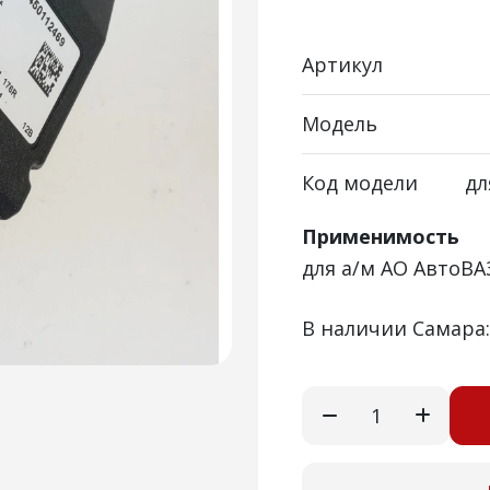
Артикул
Модель
Код модели
дл
Применимость
для а/м АО АвтоВА
В наличии Самара