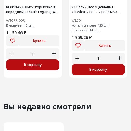
BD010AVT Диск тормозной
809775 Диск сцепления
передний Renault Logan (04-)
Classica: 2101 – 2107 / Niva
(без ABS)
2121, 21214, 2130 до 2009 г
AVTOPRIBOR
VALEO
В наличии:
10 шт.
Кол-во в упаковке: 123 шт.
В наличии:
14 шт.
1 150.46 ₽
1 959.26 ₽
Купить
Купить
В корзину
В корзину
Вы недавно смотрели