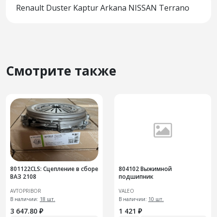
Renault Duster Kaptur Arkana NISSAN Terrano
Смотрите также
801122CLS: Сцепление в сборе
804102 Выжимной
ВАЗ 2108
подшипник
AVTOPRIBOR
VALEO
В наличии:
18 шт.
В наличии:
10 шт.
3 647.80 ₽
1 421 ₽