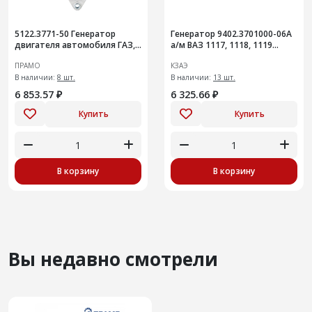
5122.3771-50 Генератор
Генератор 9402.3701000-06А
двигателя автомобиля ГАЗ,
а/м ВАЗ 1117, 1118, 1119
УАЗ с двигателями УМЗ-4216
("Калина")90А
ПРАМО
КЗАЭ
В наличии:
8 шт.
В наличии:
13 шт.
6 853.57 ₽
6 325.66 ₽
Купить
Купить
В корзину
В корзину
Вы недавно смотрели