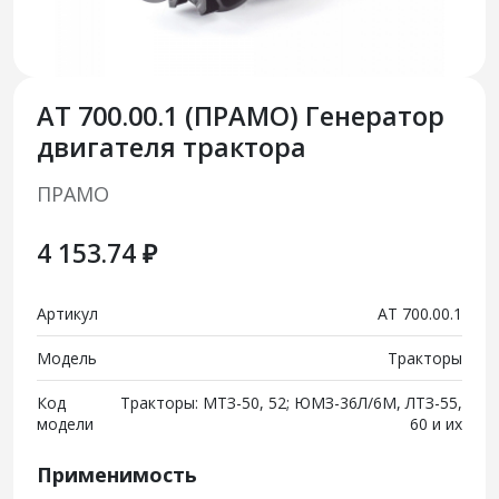
АТ 700.00.1 (ПРАМО) Генератор
двигателя трактора
ПРАМО
4 153.74 ₽
Артикул
АТ 700.00.1
Модель
Тракторы
Код
Тракторы: МТЗ-50, 52; ЮМЗ-36Л/6М, ЛТЗ-55,
модели
60 и их
Применимость