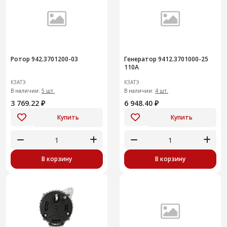
Ротор 942.3701200-03
Генератор 9412.3701000-25
110А
КЗАТЭ
КЗАТЭ
В наличии:
5 шт.
В наличии:
4 шт.
3 769.22 ₽
6 948.40 ₽
Купить
Купить
В корзину
В корзину