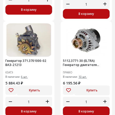
В корзину
В корзину
Генератор 371.3701000-02
5112.3771-30 (ELTRA)
ВАЗ-21213
Генератор двигателя
автомобиля ВАЗ 2123 120АМ
КЗАТЭ
ПРАМО
В наличии:
6 шт.
В наличии:
10 шт.
5 884.43 ₽
6 195.56 ₽
Купить
Купить
В корзину
В корзину