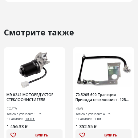
Смотрите также
МЭ 0241 МОТОРЕДУКТОР
70.5205 600 Трапеция
СТЕКЛООЧИСТИТЕЛЯ
Привода стеклоочист. 12В
ГАЗ 10 мм)
СОАТЭ
КЗАЭ
Кол-во в упаковке: 1 шт.
Кол-во в упаковке: 4 шт.
В наличии:
10 шт.
В наличии: 1 шт.
1 456.33 ₽
1 352.55 ₽
Купить
Купить