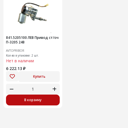
841.5205100 ЛЕВ Привод ст/оч
П-3205 24В
AVTOPRIBOR
Кол-во в упаковке: 2 шт.
Нет в наличии
6 222.13 ₽
Купить
В корзину