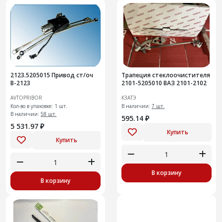
2123.5205015 Привод ст/оч
Трапеция стеклоочистителя
В-2123
2101-5205010 ВАЗ 2101-2102
AVTOPRIBOR
КЗАТЭ
Кол-во в упаковке: 1 шт.
В наличии:
7 шт.
В наличии:
58 шт.
595.14 ₽
5 531.97 ₽
Купить
Купить
В корзину
В корзину