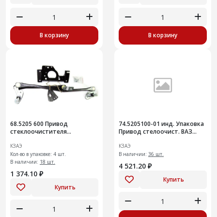
В корзину
В корзину
68.5205 600 Привод
74.5205100-01 инд. Упаковка
стеклоочистителя
Привод стелоочист. ВАЗ
ветр.стекла 12 ( 10 мм)
2110, 11, 12
КЗАЭ
КЗАЭ
Кол-во в упаковке: 4 шт.
В наличии:
36 шт.
В наличии:
18 шт.
4 521.20 ₽
1 374.10 ₽
Купить
Купить