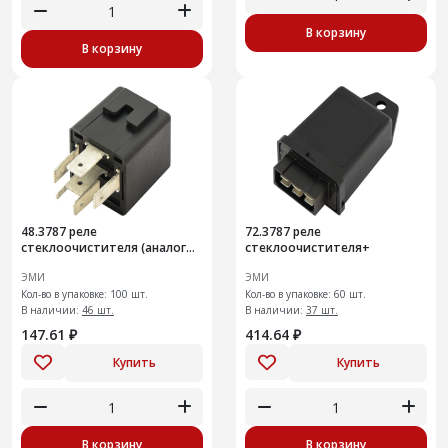
В корзину
В корзину
48.3787 реле
72.3787 реле
стеклоочистителя (аналог
стеклоочистителя+
526.3747)
ЭМИ
ЭМИ
Кол-во в упаковке: 100 шт.
Кол-во в упаковке: 60 шт.
В наличии:
46 шт.
В наличии:
37 шт.
147.61 ₽
414.64 ₽
Купить
Купить
В корзину
В корзину