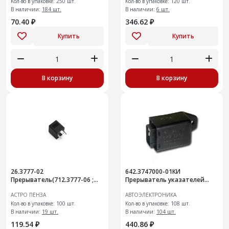
Кол-во в упаковке: 250 шт.
Кол-во в упаковке: 120 шт.
В наличии:
184 шт.
В наличии:
6 шт.
70.40 ₽
346.62 ₽
Купить
Купить
В корзину
В корзину
26.3777-02
642.3747000-01КИ
Прерыватель(712.3777-06 ;
Прерыватель указателей
495.3747-03)
поворота
АСТРО ПЕНЗА
АВТОЭЛЕКТРОНИКА
Кол-во в упаковке: 100 шт.
Кол-во в упаковке: 108 шт.
В наличии:
19 шт.
В наличии:
104 шт.
119.54 ₽
440.86 ₽