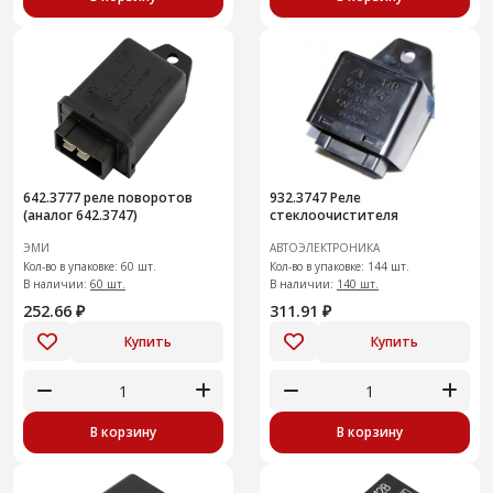
642.3777 реле поворотов
932.3747 Реле
(аналог 642.3747)
стеклоочистителя
ЭМИ
АВТОЭЛЕКТРОНИКА
Кол-во в упаковке: 60 шт.
Кол-во в упаковке: 144 шт.
В наличии:
60 шт.
В наличии:
140 шт.
252.66 ₽
311.91 ₽
Купить
Купить
В корзину
В корзину