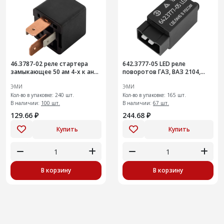
46.3787-02 реле стартера
642.3777-05 LED реле
замыкающее 50 ам 4-х к анал
поворотов ГАЗ, ВАЗ 2104,
71.3747-02
2106, 2121, 1111, УАЗ,
ЭМИ
ЭМИ
Кол-во в упаковке: 240 шт.
Кол-во в упаковке: 165 шт.
В наличии:
100 шт.
В наличии:
67 шт.
129.66 ₽
244.68 ₽
Купить
Купить
В корзину
В корзину