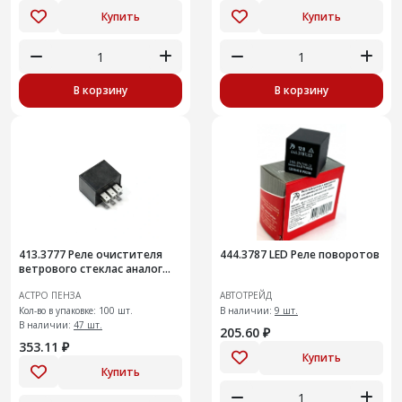
Купить
Купить
В корзину
В корзину
413.3777 Реле очистителя
444.3787 LED Реле поворотов
ветрового стеклас аналог
724.3777-01
АСТРО ПЕНЗА
АВТОТРЕЙД
Кол-во в упаковке: 100 шт.
В наличии:
9 шт.
В наличии:
47 шт.
205.60 ₽
353.11 ₽
Купить
Купить