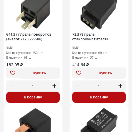
641.3777 реле поворотов
72.3787 реле
(аналог 712.3777-06)
стеклоочистителя+
ЭМИ
ЭМИ
Кол-во в упаковке: 250 шт.
Кол-во в упаковке: 60 шт.
В наличии:
68 шт.
В наличии:
37 шт.
182.05 ₽
414.64 ₽
Купить
Купить
В корзину
В корзину