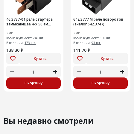
46.3787-01 реле стартера
642.3777 М реле поворотов
замыкающее 4-х 50 ам
(аналог 642.3747)
анал.71.3747-01
ЭМИ
ЭМИ
Кол-во в упаковке: 240 шт.
Кол-во в упаковке: 100 шт.
В наличии:
173 шт.
В наличии:
93 шт.
138.30 ₽
111.70 ₽
Купить
Купить
В корзину
В корзину
Вы недавно смотрели