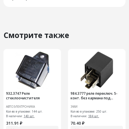
Смотрите также
932.3747 Реле
984.3777 реле переключ. 5-
стеклоочистителя
конт. без кармана под
кронштейн
АВТОЭЛЕКТРОНИКА
ЭМИ
Кол-во в упаковке: 144 шт.
Кол-во в упаковке: 250 шт.
В наличии:
140 шт.
В наличии:
184 шт.
311.91 ₽
70.40 ₽