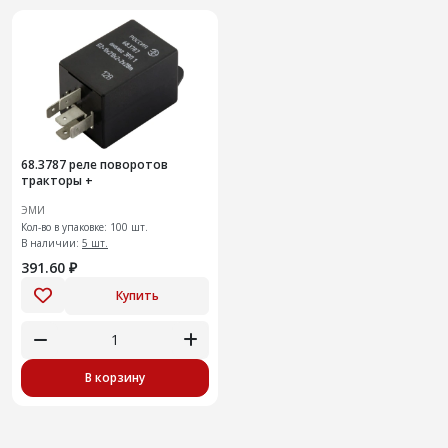
68.3787 реле поворотов
тракторы +
ЭМИ
Кол-во в упаковке: 100 шт.
В наличии:
5 шт.
391.60 ₽
Купить
В корзину