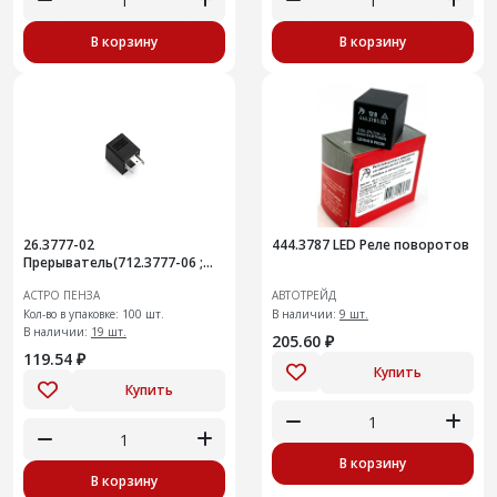
В корзину
В корзину
26.3777-02
444.3787 LED Реле поворотов
Прерыватель(712.3777-06 ;
495.3747-03)
АСТРО ПЕНЗА
АВТОТРЕЙД
Кол-во в упаковке: 100 шт.
В наличии:
9 шт.
В наличии:
19 шт.
205.60 ₽
119.54 ₽
Купить
Купить
В корзину
В корзину