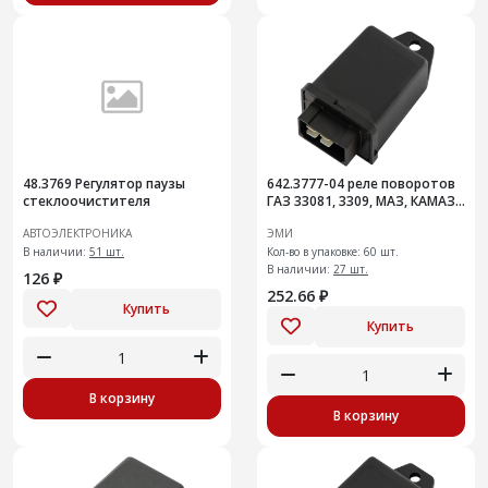
48.3769 Регулятор паузы
642.3777-04 реле поворотов
стеклоочистителя
ГАЗ 33081, 3309, МАЗ, КАМАЗ
(Евро-3)
АВТОЭЛЕКТРОНИКА
ЭМИ
В наличии:
51 шт.
Кол-во в упаковке: 60 шт.
В наличии:
27 шт.
126 ₽
252.66 ₽
Купить
Купить
В корзину
В корзину