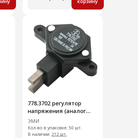
зину
корзину
778.3702 регулятор
напряжения (аналог
36.3702)
ЭМИ
Кол-во в упаковке: 50 шт.
В наличии:
212 шт.