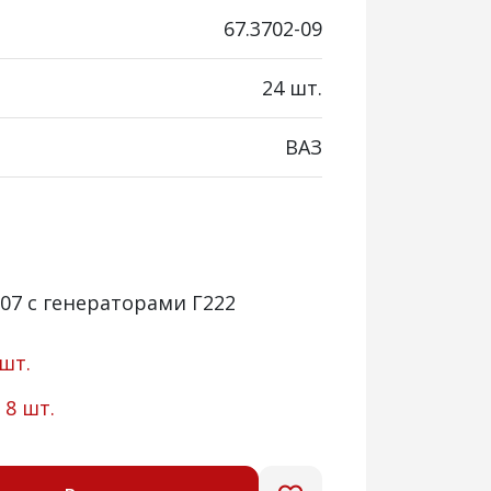
67.3702-09
24 шт.
ВАЗ
2107 с генераторами Г222
 шт.
:
8 шт.