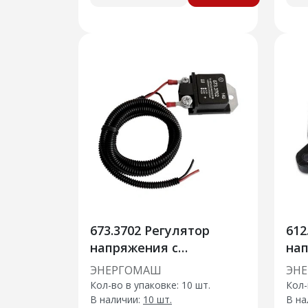
673.3702 Регулятор
612
напряжения с
на
повышенным напряже
ЭНЕРГОМАШ
ЭН
Кол-во в упаковке: 10 шт.
Кол-
В наличии:
10 шт.
В на