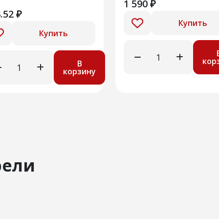
1 590 ₽
.52 ₽
Купить
Купить
кор
В
корзину
рели