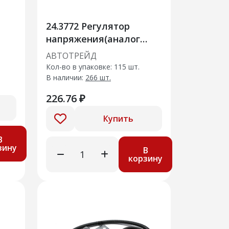
24.3772 Регулятор
напряжения(аналог
36.3702)
АВТОТРЕЙД
Кол-во в упаковке: 115 шт.
В наличии:
266 шт.
226.76 ₽
Купить
В
зину
В
корзину