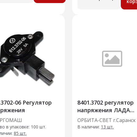
кор
.3702-06 Регулятор
8401.3702 регулятор
пряжения
напряжения ЛАДА
ВЕСТА
ЕРГОМАШ
ОРБИТА-СВЕТ г.Саранск
во в упаковке: 100 шт.
В наличии:
13 шт.
личии:
85 шт.