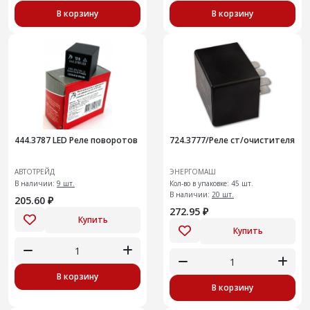
В корзину
В корзину
444.3787 LED Реле поворотов
724.3777/Реле ст/очистителя
АВТОТРЕЙД
ЭНЕРГОМАШ
В наличии:
9 шт.
Кол-во в упаковке: 45 шт.
В наличии:
20 шт.
205.60 ₽
272.95 ₽
Купить
Купить
В корзину
В корзину