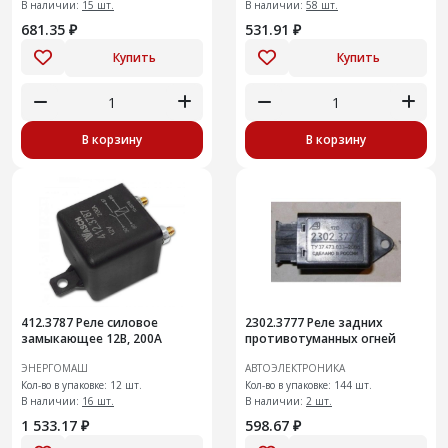
В наличии:
15 шт.
В наличии:
58 шт.
681.35 ₽
531.91 ₽
Купить
Купить
В корзину
В корзину
412.3787 Реле силовое
2302.3777 Реле задних
замыкающее 12В, 200А
противотуманных огней
ЭНЕРГОМАШ
АВТОЭЛЕКТРОНИКА
Кол-во в упаковке: 12 шт.
Кол-во в упаковке: 144 шт.
В наличии:
16 шт.
В наличии:
2 шт.
1 533.17 ₽
598.67 ₽