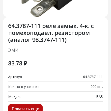
64.3787-111 реле замык. 4-к. с
помехоподавл. резистором
(аналог 98.3747-111)
ЭМИ
83.78 ₽
Артикул
64.3787-111
Кол-во в упаковке
200 шт.
Модель
ВАЗ
Показать еще