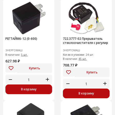
РЕГТАЙМ6-12 (0-600)
722.3777-02 Прерыватель
стеклоочистителя с регулир
ЭНЕРГОМАШ
ЭНЕРГОМАШ
В наличии:
5 шт.
Кол-во в упаковке: 24 шт.
В наличии:
45 шт.
627.98 ₽
708.77 ₽
Купить
Купить
В корзину
В корзину