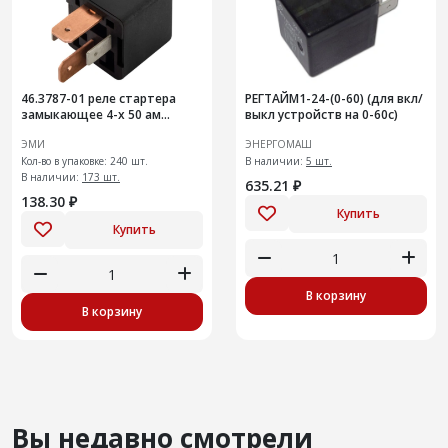
46.3787-01 реле стартера
РЕГТАЙМ1-24-(0-60) (для вкл/
замыкающее 4-х 50 ам
выкл устройств на 0-60с)
анал.71.3747-01
ЭМИ
ЭНЕРГОМАШ
Кол-во в упаковке: 240 шт.
В наличии:
5 шт.
В наличии:
173 шт.
635.21 ₽
138.30 ₽
Купить
Купить
В корзину
В корзину
Вы недавно смотрели