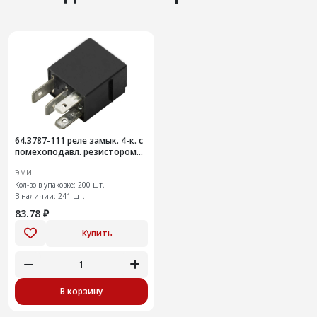
64.3787-111 реле замык. 4-к. с
помехоподавл. резистором
(аналог 98.3747-111)
ЭМИ
Кол-во в упаковке: 200 шт.
В наличии:
241 шт.
83.78 ₽
Купить
В корзину