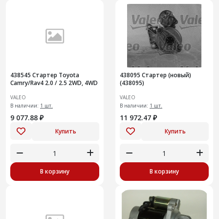
438545 Стартер Toyota
438095 Стартер (новый)
Camry/Rav4 2.0 / 2.5 2WD, 4WD
(438095)
VALEO
VALEO
В наличии:
1 шт.
В наличии:
1 шт.
9 077.88 ₽
11 972.47 ₽
Купить
Купить
В корзину
В корзину