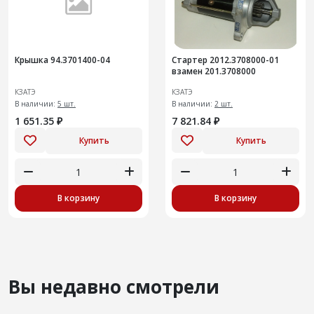
Крышка 94.3701400-04
Стартер 2012.3708000-01
взамен 201.3708000
КЗАТЭ
КЗАТЭ
В наличии:
5 шт.
В наличии:
2 шт.
1 651.35 ₽
7 821.84 ₽
Купить
Купить
В корзину
В корзину
Вы недавно смотрели