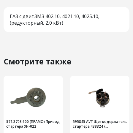
ГАЗ с двиг.ЗМЗ 402.10, 4021.10, 4025.10,
(редукторный, 2,0 кВт)
Смотрите также
571.3708.600 (ПРАМО) Привод
595845 AVT Щеткодержатель
стартера XH-022
стартера 438324 /
233003999R LADA VESTA 1,6l,