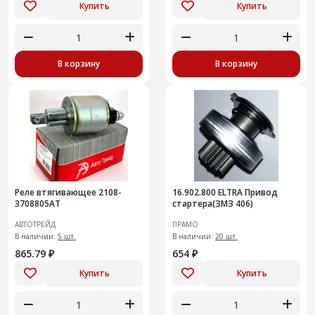
Купить
Купить
В корзину
В корзину
Реле втягивающее 2108-
16.902.800 ELTRA Привод
3708805AT
стартера(ЗМЗ 406)
АВТОТРЕЙД
ПРАМО
В наличии:
5 шт.
В наличии:
20 шт.
865.79 ₽
654 ₽
Купить
Купить