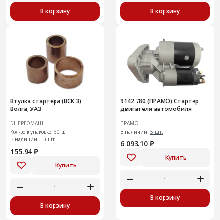
В корзину
В корзину
Втулка стартера (ВСК 3)
9142 780 (ПРАМО) Стартер
Волга, УАЗ
двигателя автомобиля
ЭНЕРГОМАШ
ПРАМО
Кол-во в упаковке: 50 шт.
В наличии:
5 шт.
В наличии:
13 шт.
6 093.10 ₽
155.94 ₽
Купить
Купить
В корзину
В корзину