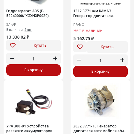
Гидроагрегат ABS (F-
1312.3771 а/м КАМАЗ
52240000/ XGXNXP0030)
Генератор двигателя
8450111211 ИУ
автомобиля
ЭЛКАР
ПРАМО
В наличии:
2 шт.
Нет в наличии
13 338.02 ₽
5 162.75 ₽
Купить
Купить
В корзину
В корзину
УРА 300-01 Устройства
3032.3771-10 Генератор
развязки аккумуляторов
двигателя автомобиля а/м