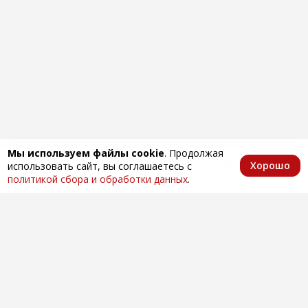
Мы используем файлы cookie
. Продолжая
Хорошо
использовать сайт, вы соглашаетесь с
Главная
Каталог
Избранное
Корзина
Аккаунт
политикой сбора и обработки данных
.
Оптовая продажа автозапчастей
по всей России
Компания